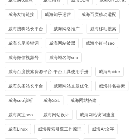
威海友情链接
威海知乎运营
威海百度移动适配
威海搜狗站长平台
威海网络推广
威海移动搜索
威海长尾关键词
威海网站被黑
威海小红书seo
威海微信视频号
威海域名与seo
威海百度搜索资源平台-平台工具使用手册
威海Spider
威海头条站长平台
威海网站文章优化
威海排名要素
威海seo诊断
威海SSL
威海网站搭建
威海淘宝seo
威海网站设计
威海网站访问速度
威海Linux
威海搜索引擎工作原理
威海Alt文字