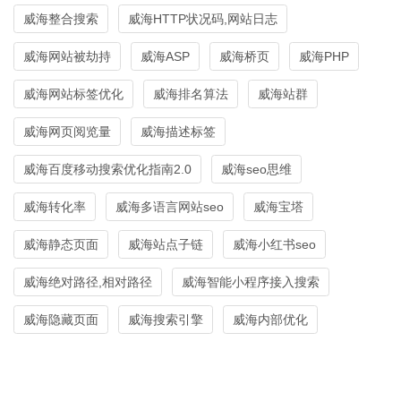
威海整合搜索
威海HTTP状况码,网站日志
威海网站被劫持
威海ASP
威海桥页
威海PHP
威海网站标签优化
威海排名算法
威海站群
威海网页阅览量
威海描述标签
威海百度移动搜索优化指南2.0
威海seo思维
威海转化率
威海多语言网站seo
威海宝塔
威海静态页面
威海站点子链
威海小红书seo
威海绝对路径,相对路径
威海智能小程序接入搜索
威海隐藏页面
威海搜索引擎
威海内部优化