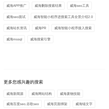
威海APP推广
威海删除搜索结果
威海seo工具
威海seo面试
威海智能小程序进搜索工具全景介绍2.0
威海站长资讯
威海PR
威海智能小程序接入搜索
威海mssql
威海搜索引擎
更多您感兴趣的搜索
威海新闻源
威海网站结构
威海废物技能
威海百度seo,谷歌seo
威海页面绑架
威海锚文字