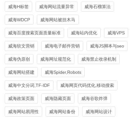
威海H标签
威海网站流量异常
威海石榴算法
威海WDCP
威海网站被挂木马
威海百度搜索页面质量标准
威海站内优化
威海VPS
威海软文营销
威海电子邮件营销
威海JS脚本与seo
威海伪原创
威海网址规范化
威海禁止收录机制
威海网站搭建
威海Spider,Robots
威海中文分词,TF-IDF
威海网页代码优化,移动搜索
威海政策页面
威海隐藏页面
威海谷歌炸弹
威海网站易用性
威海网站备份
威海网站设计