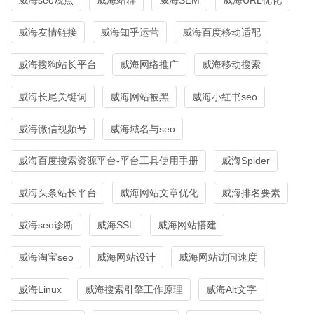
威海友情链接
威海知乎运营
威海百度移动适配
威海搜狗站长平台
威海网络推广
威海移动搜索
威海长尾关键词
威海网站被黑
威海小红书seo
威海微信视频号
威海域名与seo
威海百度搜索资源平台-平台工具使用手册
威海Spider
威海头条站长平台
威海网站文章优化
威海排名要素
威海seo诊断
威海SSL
威海网站搭建
威海淘宝seo
威海网站设计
威海网站访问速度
威海Linux
威海搜索引擎工作原理
威海Alt文字