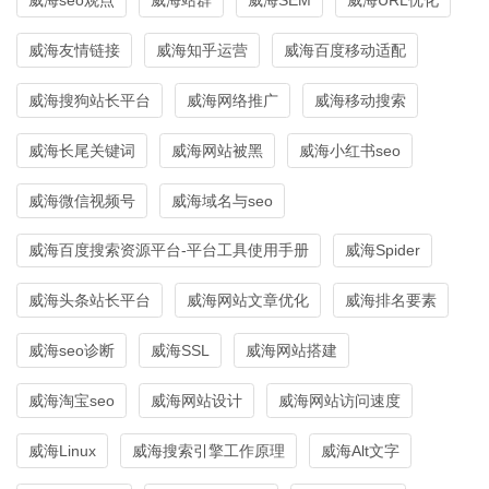
威海友情链接
威海知乎运营
威海百度移动适配
威海搜狗站长平台
威海网络推广
威海移动搜索
威海长尾关键词
威海网站被黑
威海小红书seo
威海微信视频号
威海域名与seo
威海百度搜索资源平台-平台工具使用手册
威海Spider
威海头条站长平台
威海网站文章优化
威海排名要素
威海seo诊断
威海SSL
威海网站搭建
威海淘宝seo
威海网站设计
威海网站访问速度
威海Linux
威海搜索引擎工作原理
威海Alt文字