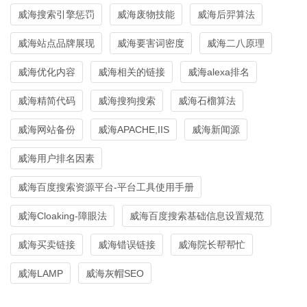
威海搜索引擎惩罚
威海废物技能
威海后羿算法
威海站点品牌展现
威海要害词密度
威海二八原理
威海优化内容
威海相关的链接
威海alexa排名
威海精简代码
威海搜狗搜索
威海石榴算法
威海网站备份
威海APACHE,IIS
威海新闻源
威海用户排名因素
威海百度搜索资源平台-平台工具使用手册
威海Cloaking-障眼法
威海百度搜索基础信息设置规范
威海买卖链接
威海错误链接
威海院长帮帮忙
威海LAMP
威海灰帽SEO