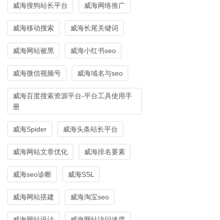
威海搜狗站长平台
威海网络推广
威海移动搜索
威海长尾关键词
威海网站被黑
威海小红书seo
威海微信视频号
威海域名与seo
威海百度搜索资源平台-平台工具使用手
册
威海Spider
威海头条站长平台
威海网站文章优化
威海排名要素
威海seo诊断
威海SSL
威海网站搭建
威海淘宝seo
威海网站设计
威海网站访问速度