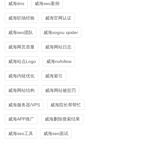
威海dns
威海seo案例
威海职场经验
威海官网认证
威海seo团队
威海sogou spider
威海网页质量
威海网站日志
威海站点Logo
威海nofollow
威海内链优化
威海索引
威海网站结构
威海网站被惩罚
威海服务器/VPS
威海院长帮帮忙
威海APP推广
威海删除搜索结果
威海seo工具
威海seo面试