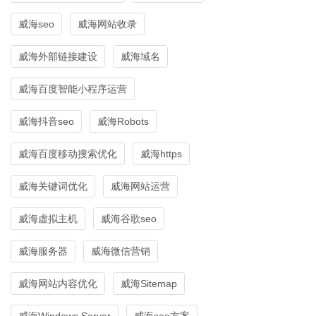
威海seo
威海网站收录
威海外部链接建设
威海域名
威海百度智能小程序运营
威海抖音seo
威海Robots
威海百度移动搜索优化
威海https
威海关键词优化
威海网站运营
威海虚拟主机
威海谷歌seo
威海服务器
威海微信营销
威海网站内容优化
威海Sitemap
威海Windows Server
威海seo方案