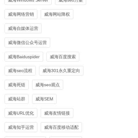
威海网络营销
威海网站降权
威海自媒体运营
威海微信公众号运营
威海Baiduspider
威海百度搜索
威海seo流程
威海301永久重定向
威海死链
威海seo观点
威海站群
威海SEM
威海URL优化
威海友情链接
威海知乎运营
威海百度移动适配