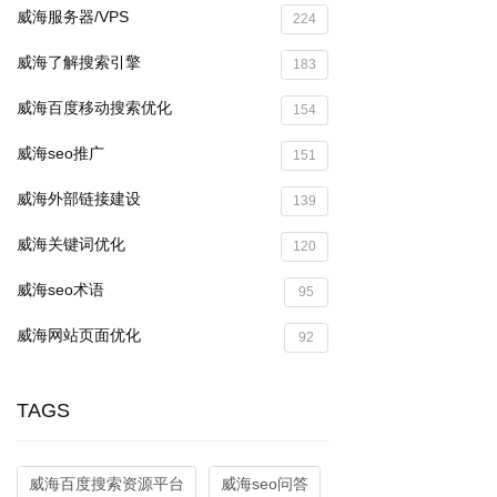
威海服务器/VPS
224
威海了解搜索引擎
183
威海百度移动搜索优化
154
威海seo推广
151
威海外部链接建设
139
威海关键词优化
120
威海seo术语
95
威海网站页面优化
92
TAGS
威海百度搜索资源平台
威海seo问答