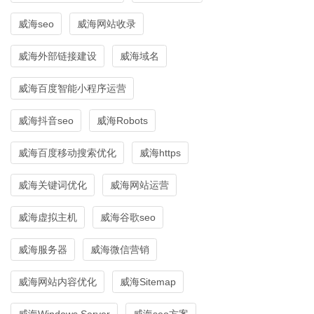
威海seo
威海网站收录
威海外部链接建设
威海域名
威海百度智能小程序运营
威海抖音seo
威海Robots
威海百度移动搜索优化
威海https
威海关键词优化
威海网站运营
威海虚拟主机
威海谷歌seo
威海服务器
威海微信营销
威海网站内容优化
威海Sitemap
威海Windows Server
威海seo方案