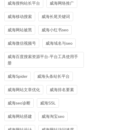
威海搜狗站长平台
威海网络推广
威海移动搜索
威海长尾关键词
威海网站被黑
威海小红书seo
威海微信视频号
威海域名与seo
威海百度搜索资源平台-平台工具使用手
册
威海Spider
威海头条站长平台
威海网站文章优化
威海排名要素
威海seo诊断
威海SSL
威海网站搭建
威海淘宝seo
威海网站设计
威海网站访问速度