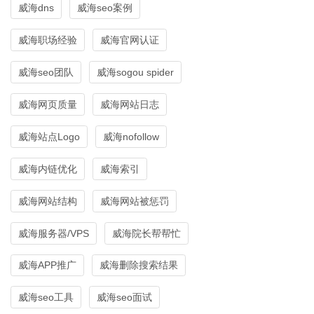
威海dns
威海seo案例
威海职场经验
威海官网认证
威海seo团队
威海sogou spider
威海网页质量
威海网站日志
威海站点Logo
威海nofollow
威海内链优化
威海索引
威海网站结构
威海网站被惩罚
威海服务器/VPS
威海院长帮帮忙
威海APP推广
威海删除搜索结果
威海seo工具
威海seo面试