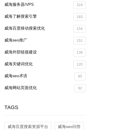
威海服务器/VPS
224
威海了解搜索引擎
183
威海百度移动搜索优化
154
威海seo推广
151
威海外部链接建设
139
威海关键词优化
120
威海seo术语
95
威海网站页面优化
92
TAGS
威海百度搜索资源平台
威海seo问答