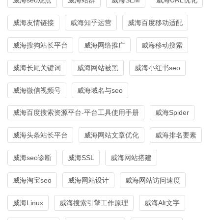
威海友情链接
威海知乎运营
威海百度移动适配
威海搜狗站长平台
威海网络推广
威海移动搜索
威海长尾关键词
威海网站被黑
威海小红书seo
威海微信视频号
威海域名与seo
威海百度搜索资源平台-平台工具使用手册
威海Spider
威海头条站长平台
威海网站文章优化
威海排名要素
威海seo诊断
威海SSL
威海网站搭建
威海淘宝seo
威海网站设计
威海网站访问速度
威海Linux
威海搜索引擎工作原理
威海Alt文字