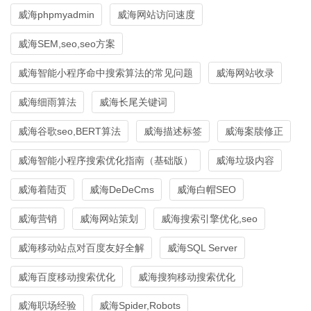
威海phpmyadmin
威海网站访问速度
威海SEM,seo,seo方案
威海智能小程序命中搜索算法的常见问题
威海网站收录
威海细雨算法
威海长尾关键词
威海谷歌seo,BERT算法
威海描述标签
威海案牍修正
威海智能小程序搜索优化指南（基础版）
威海垃圾内容
威海着陆页
威海DeDeCms
威海白帽SEO
威海营销
威海网站策划
威海搜索引擎优化,seo
威海移动站点对百度友好全解
威海SQL Server
威海百度移动搜索优化
威海搜狗移动搜索优化
威海职场经验
威海Spider,Robots