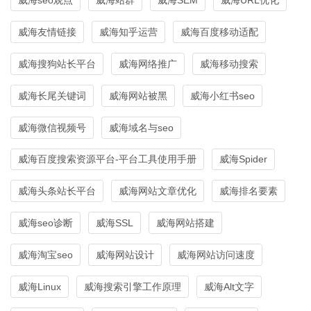
威海友情链接
威海知乎运营
威海百度移动适配
威海搜狗站长平台
威海网络推广
威海移动搜索
威海长尾关键词
威海网站被黑
威海小红书seo
威海微信视频号
威海域名与seo
威海百度搜索资源平台-平台工具使用手册
威海Spider
威海头条站长平台
威海网站文章优化
威海排名要素
威海seo诊断
威海SSL
威海网站搭建
威海淘宝seo
威海网站设计
威海网站访问速度
威海Linux
威海搜索引擎工作原理
威海Alt文字