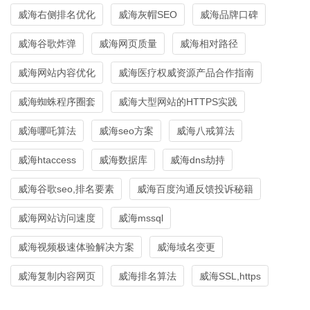
威海右侧排名优化
威海灰帽SEO
威海品牌口碑
威海谷歌炸弹
威海网页质量
威海相对路径
威海网站内容优化
威海医疗权威资源产品合作指南
威海蜘蛛程序圈套
威海大型网站的HTTPS实践
威海哪吒算法
威海seo方案
威海八戒算法
威海htaccess
威海数据库
威海dns劫持
威海谷歌seo,排名要素
威海百度沟通反馈投诉秘籍
威海网站访问速度
威海mssql
威海视频极速体验解决方案
威海域名变更
威海复制内容网页
威海排名算法
威海SSL,https