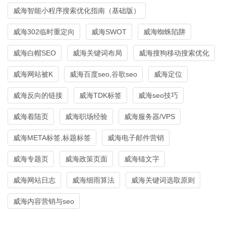
威海智能小程序搜索优化指南（基础版）
威海302临时重定向
威海SWOT
威海蜘蛛陷阱
威海白帽SEO
威海关键词布局
威海搜狗移动搜索优化
威海网站被K
威海百度seo,谷歌seo
威海定位
威海反向的链接
威海TDK标签
威海seo技巧
威海着陆页
威海职场经验
威海服务器/VPS
威海META标签,标题标签
威海电子邮件营销
威海专题页
威海政策页面
威海锚文字
威海网站日志
威海细雨算法
威海关键词选取原则
威海内容营销与seo