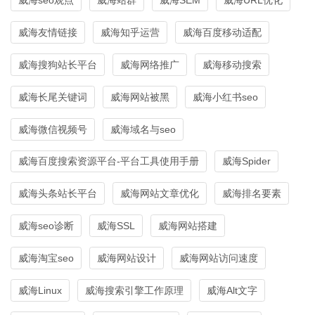
威海友情链接
威海知乎运营
威海百度移动适配
威海搜狗站长平台
威海网络推广
威海移动搜索
威海长尾关键词
威海网站被黑
威海小红书seo
威海微信视频号
威海域名与seo
威海百度搜索资源平台-平台工具使用手册
威海Spider
威海头条站长平台
威海网站文章优化
威海排名要素
威海seo诊断
威海SSL
威海网站搭建
威海淘宝seo
威海网站设计
威海网站访问速度
威海Linux
威海搜索引擎工作原理
威海Alt文字