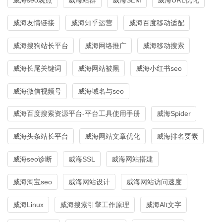
威海友情链接
威海知乎运营
威海百度移动适配
威海搜狗站长平台
威海网络推广
威海移动搜索
威海长尾关键词
威海网站被黑
威海小红书seo
威海微信视频号
威海域名与seo
威海百度搜索资源平台-平台工具使用手册
威海Spider
威海头条站长平台
威海网站文章优化
威海排名要素
威海seo诊断
威海SSL
威海网站搭建
威海淘宝seo
威海网站设计
威海网站访问速度
威海Linux
威海搜索引擎工作原理
威海Alt文字