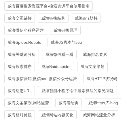
威海百度搜索资源平台-搜索资源平台使用指南
威海交互链接
威海链接结构
威海dns劫持
威海微信小程序运营
威海链接原理
威海Spider,Robots
威海JS脚本与seo
威海关键词分析
威海微信看一看
威海排名要素
威海搜索排序
威海Baiduspider
威海文案策划
威海微信营销,微信seo,微信公众号运营
威海HTTP状况码
威海动态URL
威海智能小程序命中搜索算法的常见问题
威海文案策划,网站运营
威海着陆页
威海https,Z-blog
威海相对路径
威海网站内容优化
威海网站流量分析