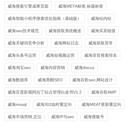
威海搜索引擎成果页面
威海META标签,标题标签
威海智能小程序搜索优化指南（基础版）
威海站内站
威海seo技术规范
威海抓取系统概述
威海买卖链接
威海关键词竞争分析
威海网站日志
威海抓取异常
威海头条号运营
威海短视频运营
威海语音搜索排名
威海淘宝seo
威海内容营销
威海discuz
威海数据库
威海黑帽SEO
威海谷歌seo,网站设计
威海百度影视阿拉丁站点管理白皮书V1.2
威海谷歌AMP
威海mssql
威海302临时重定向
威海MEAT更新重定向
威海市场营销,定位
威海IP与seo
威海搜狐号