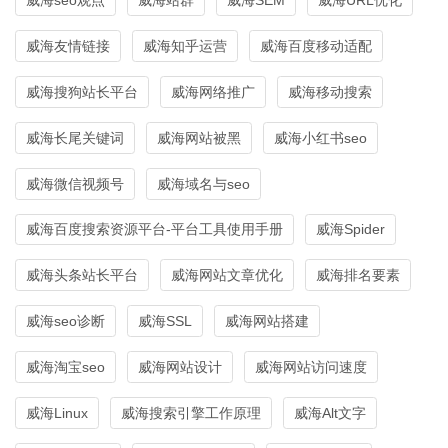
威海友情链接
威海知乎运营
威海百度移动适配
威海搜狗站长平台
威海网络推广
威海移动搜索
威海长尾关键词
威海网站被黑
威海小红书seo
威海微信视频号
威海域名与seo
威海百度搜索资源平台-平台工具使用手册
威海Spider
威海头条站长平台
威海网站文章优化
威海排名要素
威海seo诊断
威海SSL
威海网站搭建
威海淘宝seo
威海网站设计
威海网站访问速度
威海Linux
威海搜索引擎工作原理
威海Alt文字