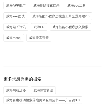
威海APP推广
威海删除搜索结果
威海seo工具
威海seo面试
威海智能小程序进搜索工具全景介绍2.0
威海站长资讯
威海PR
威海智能小程序接入搜索
威海mssql
威海搜索引擎
更多您感兴趣的搜索
威海网站迁移
威海惊雷算法
威海百度移动搜索落地页体验白皮书——广告篇3.0