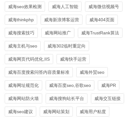
威海seo效果检测
威海人工智能
威海微信视频号
威海thinkphp
威海新浪博客运营
威海404页面
威海搜索技巧
威海网站推广
威海TrustRank算法
威海主机与seo
威海302临时重定向
威海网页代码优化,IIS
威海快手运营
威海百度搜索问答内容质量标准
威海外贸seo
威海网址规范化
威海百度seo,谷歌seo
威海PR
威海网站防火墙
威海搜狗站长平台
威海交互链接
威海seo建议
威海网站策划
威海用户粘度