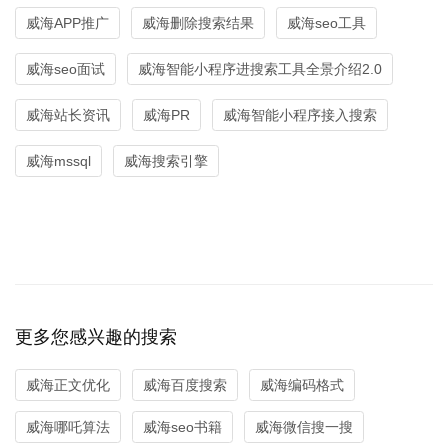
威海APP推广
威海删除搜索结果
威海seo工具
威海seo面试
威海智能小程序进搜索工具全景介绍2.0
威海站长资讯
威海PR
威海智能小程序接入搜索
威海mssql
威海搜索引擎
更多您感兴趣的搜索
威海正文优化
威海百度搜索
威海编码格式
威海哪吒算法
威海seo书籍
威海微信搜一搜