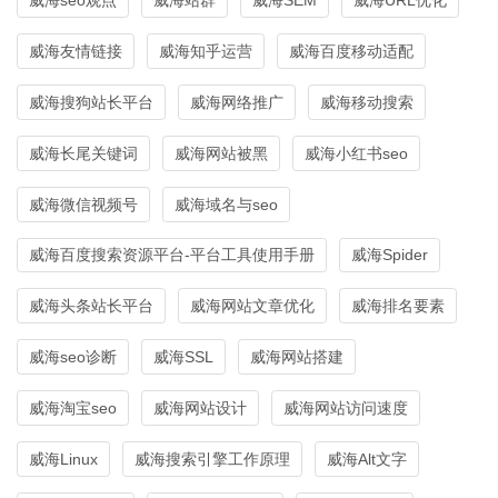
威海友情链接
威海知乎运营
威海百度移动适配
威海搜狗站长平台
威海网络推广
威海移动搜索
威海长尾关键词
威海网站被黑
威海小红书seo
威海微信视频号
威海域名与seo
威海百度搜索资源平台-平台工具使用手册
威海Spider
威海头条站长平台
威海网站文章优化
威海排名要素
威海seo诊断
威海SSL
威海网站搭建
威海淘宝seo
威海网站设计
威海网站访问速度
威海Linux
威海搜索引擎工作原理
威海Alt文字