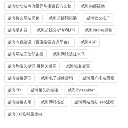
威海移动站点流量异常排查官方文档
威海内部链接
威海英文网站优化
威海关键词拓展
威海软文推广
威海服务器
威海超链分析专利,PR
威海strong标签
威海内容建设（百度搜索资源平台）
威海ASP
威海网站工信部备案
威海网站被挂木马
威海热搜关键词,目标关键词
威海域名变更
威海链接原理
威海电子邮件营销
威海用户排名因素
威海PR
威海相关的链接
威海Bytespider
威海链接农场
威海网站备份
威海网站策划,seo流程
威海302临时重定向