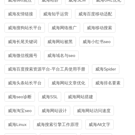
威海友情链接
威海知乎运营
威海百度移动适配
威海搜狗站长平台
威海网络推广
威海移动搜索
威海长尾关键词
威海网站被黑
威海小红书seo
威海微信视频号
威海域名与seo
威海百度搜索资源平台-平台工具使用手册
威海Spider
威海头条站长平台
威海网站文章优化
威海排名要素
威海seo诊断
威海SSL
威海网站搭建
威海淘宝seo
威海网站设计
威海网站访问速度
威海Linux
威海搜索引擎工作原理
威海Alt文字