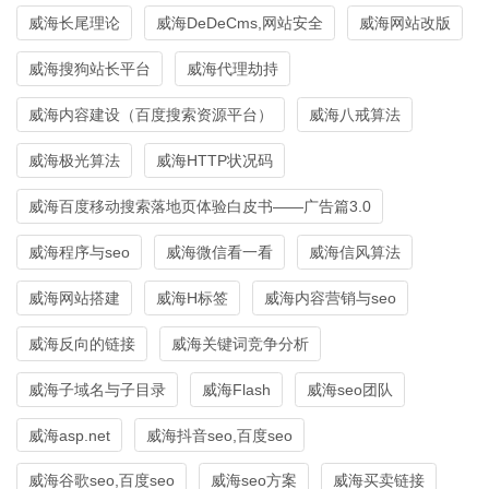
威海长尾理论
威海DeDeCms,网站安全
威海网站改版
威海搜狗站长平台
威海代理劫持
威海内容建设（百度搜索资源平台）
威海八戒算法
威海极光算法
威海HTTP状况码
威海百度移动搜索落地页体验白皮书——广告篇3.0
威海程序与seo
威海微信看一看
威海信风算法
威海网站搭建
威海H标签
威海内容营销与seo
威海反向的链接
威海关键词竞争分析
威海子域名与子目录
威海Flash
威海seo团队
威海asp.net
威海抖音seo,百度seo
威海谷歌seo,百度seo
威海seo方案
威海买卖链接