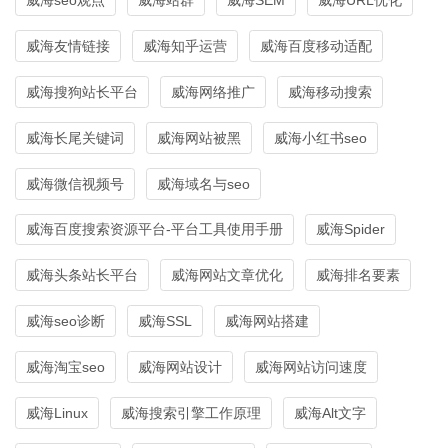
威海友情链接
威海知乎运营
威海百度移动适配
威海搜狗站长平台
威海网络推广
威海移动搜索
威海长尾关键词
威海网站被黑
威海小红书seo
威海微信视频号
威海域名与seo
威海百度搜索资源平台-平台工具使用手册
威海Spider
威海头条站长平台
威海网站文章优化
威海排名要素
威海seo诊断
威海SSL
威海网站搭建
威海淘宝seo
威海网站设计
威海网站访问速度
威海Linux
威海搜索引擎工作原理
威海Alt文字