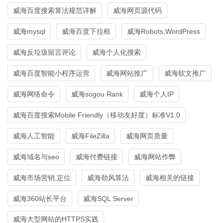
威海百度搜索算法规范详解
威海网页源代码
威海mysql
威海百度下拉框
威海Robots,WordPress
威海反垃圾留言评论
威海个人化搜索
威海百度智能小程序运营
威海网站推广
威海软文推广
威海网络命令
威海sogou Rank
威海个人IP
威海百度搜索Mobile Friendly（移动友好度）标准V1.0
威海人工智能
威海FileZilla
威海网页质量
威海域名与seo
威海付费链接
威海网站作弊
威海市场营销,定位
威海劲风算法
威海相关的链接
威海360站长平台
威海SQL Server
威海大型网站的HTTPS实践