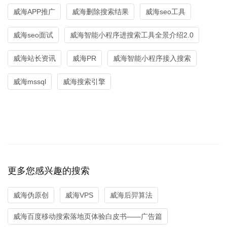
威海APP推广
威海删除搜索结果
威海seo工具
威海seo面试
威海智能小程序进搜索工具全景介绍2.0
威海站长资讯
威海PR
威海智能小程序接入搜索
威海mssql
威海搜索引擎
更多您感兴趣的搜索
威海伪原创
威海VPS
威海后羿算法
威海百度移动搜索落地页体验白皮书——广告篇