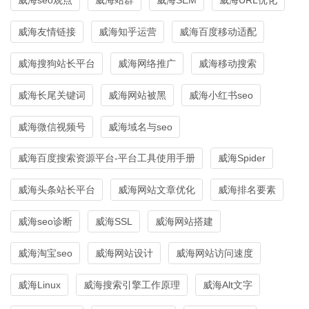
威海友情链接
威海知乎运营
威海百度移动适配
威海搜狗站长平台
威海网络推广
威海移动搜索
威海长尾关键词
威海网站被黑
威海小红书seo
威海微信视频号
威海域名与seo
威海百度搜索资源平台-平台工具使用手册
威海Spider
威海头条站长平台
威海网站文章优化
威海排名要素
威海seo诊断
威海SSL
威海网站搭建
威海淘宝seo
威海网站设计
威海网站访问速度
威海Linux
威海搜索引擎工作原理
威海Alt文字