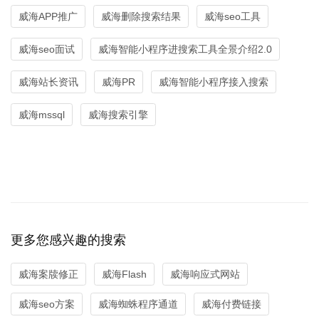
威海APP推广
威海删除搜索结果
威海seo工具
威海seo面试
威海智能小程序进搜索工具全景介绍2.0
威海站长资讯
威海PR
威海智能小程序接入搜索
威海mssql
威海搜索引擎
更多您感兴趣的搜索
威海案牍修正
威海Flash
威海响应式网站
威海seo方案
威海蜘蛛程序通道
威海付费链接