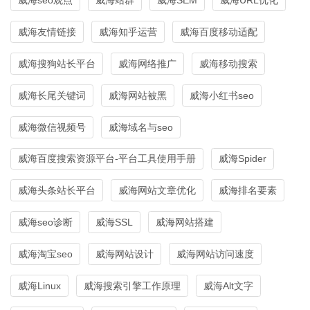
威海友情链接
威海知乎运营
威海百度移动适配
威海搜狗站长平台
威海网络推广
威海移动搜索
威海长尾关键词
威海网站被黑
威海小红书seo
威海微信视频号
威海域名与seo
威海百度搜索资源平台-平台工具使用手册
威海Spider
威海头条站长平台
威海网站文章优化
威海排名要素
威海seo诊断
威海SSL
威海网站搭建
威海淘宝seo
威海网站设计
威海网站访问速度
威海Linux
威海搜索引擎工作原理
威海Alt文字