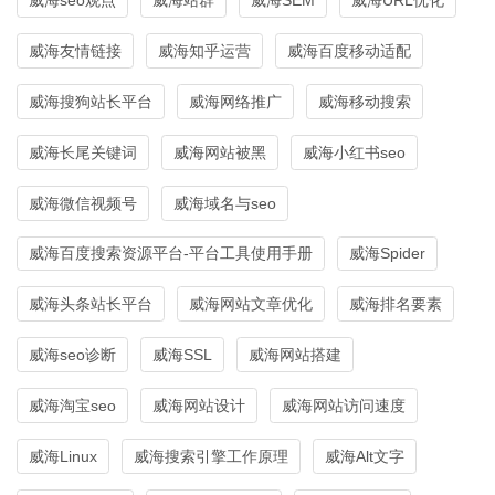
威海友情链接
威海知乎运营
威海百度移动适配
威海搜狗站长平台
威海网络推广
威海移动搜索
威海长尾关键词
威海网站被黑
威海小红书seo
威海微信视频号
威海域名与seo
威海百度搜索资源平台-平台工具使用手册
威海Spider
威海头条站长平台
威海网站文章优化
威海排名要素
威海seo诊断
威海SSL
威海网站搭建
威海淘宝seo
威海网站设计
威海网站访问速度
威海Linux
威海搜索引擎工作原理
威海Alt文字