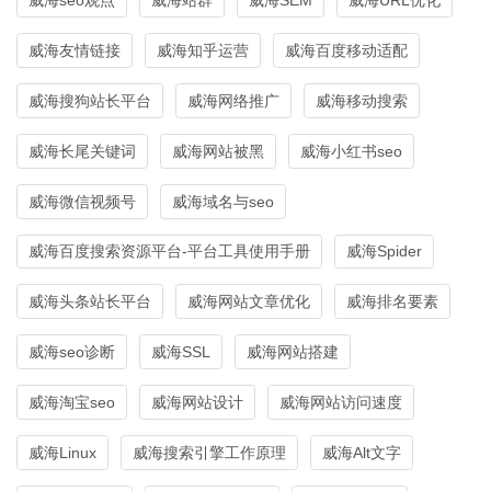
威海友情链接
威海知乎运营
威海百度移动适配
威海搜狗站长平台
威海网络推广
威海移动搜索
威海长尾关键词
威海网站被黑
威海小红书seo
威海微信视频号
威海域名与seo
威海百度搜索资源平台-平台工具使用手册
威海Spider
威海头条站长平台
威海网站文章优化
威海排名要素
威海seo诊断
威海SSL
威海网站搭建
威海淘宝seo
威海网站设计
威海网站访问速度
威海Linux
威海搜索引擎工作原理
威海Alt文字