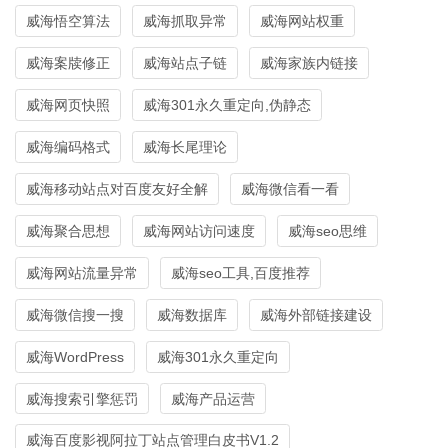
威海悟空算法
威海抓取异常
威海网站权重
威海案牍修正
威海站点子链
威海家族内链接
威海网页快照
威海301永久重定向,伪静态
威海编码格式
威海长尾理论
威海移动站点对百度友好全解
威海微信看一看
威海聚合思想
威海网站访问速度
威海seo思维
威海网站流量异常
威海seo工具,百度推荐
威海微信搜一搜
威海数据库
威海外部链接建设
威海WordPress
威海301永久重定向
威海搜索引擎惩罚
威海产品运营
威海百度影视阿拉丁站点管理白皮书V1.2