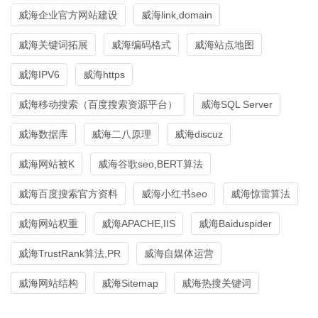
威海企业官方网站建设
威海link,domain
威海关键词拓展
威海编码格式
威海站点地图
威海IPV6
威海https
威海移动搜索（百度搜索资源平台）
威海SQL Server
威海数据库
威海二八原理
威海discuz
威海网站被K
威海谷歌seo,BERT算法
威海百度搜索官方资料
威海小红书seo
威海惊雷算法
威海网站权重
威海APACHE,IIS
威海Baiduspider
威海TrustRank算法,PR
威海自媒体运营
威海网站结构
威海Sitemap
威海热搜关键词