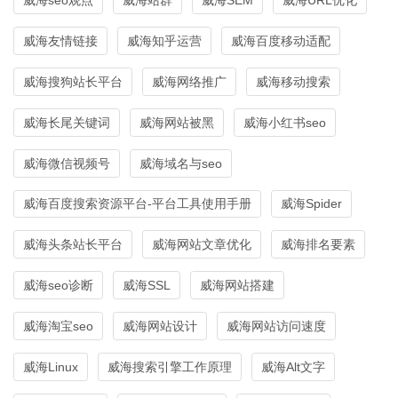
威海友情链接
威海知乎运营
威海百度移动适配
威海搜狗站长平台
威海网络推广
威海移动搜索
威海长尾关键词
威海网站被黑
威海小红书seo
威海微信视频号
威海域名与seo
威海百度搜索资源平台-平台工具使用手册
威海Spider
威海头条站长平台
威海网站文章优化
威海排名要素
威海seo诊断
威海SSL
威海网站搭建
威海淘宝seo
威海网站设计
威海网站访问速度
威海Linux
威海搜索引擎工作原理
威海Alt文字