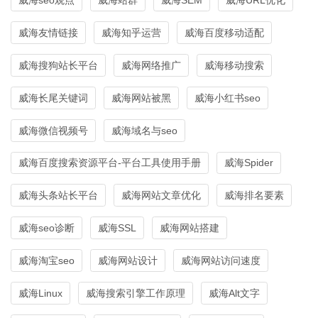
威海友情链接
威海知乎运营
威海百度移动适配
威海搜狗站长平台
威海网络推广
威海移动搜索
威海长尾关键词
威海网站被黑
威海小红书seo
威海微信视频号
威海域名与seo
威海百度搜索资源平台-平台工具使用手册
威海Spider
威海头条站长平台
威海网站文章优化
威海排名要素
威海seo诊断
威海SSL
威海网站搭建
威海淘宝seo
威海网站设计
威海网站访问速度
威海Linux
威海搜索引擎工作原理
威海Alt文字