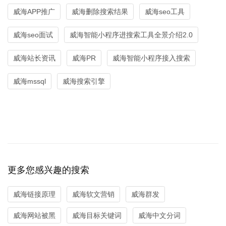
威海APP推广
威海删除搜索结果
威海seo工具
威海seo面试
威海智能小程序进搜索工具全景介绍2.0
威海站长资讯
威海PR
威海智能小程序接入搜索
威海mssql
威海搜索引擎
更多您感兴趣的搜索
威海链接原理
威海软文营销
威海群发
威海网站被黑
威海目标关键词
威海中文分词