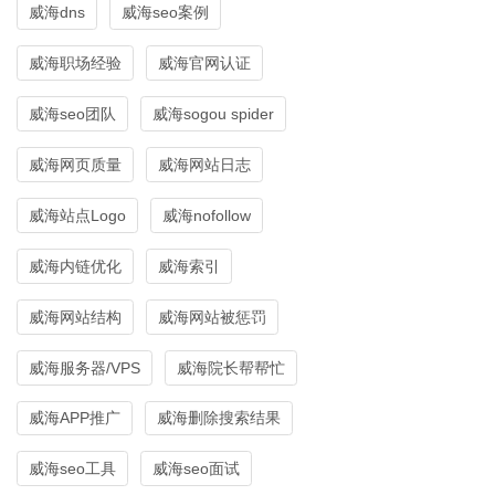
威海dns
威海seo案例
威海职场经验
威海官网认证
威海seo团队
威海sogou spider
威海网页质量
威海网站日志
威海站点Logo
威海nofollow
威海内链优化
威海索引
威海网站结构
威海网站被惩罚
威海服务器/VPS
威海院长帮帮忙
威海APP推广
威海删除搜索结果
威海seo工具
威海seo面试