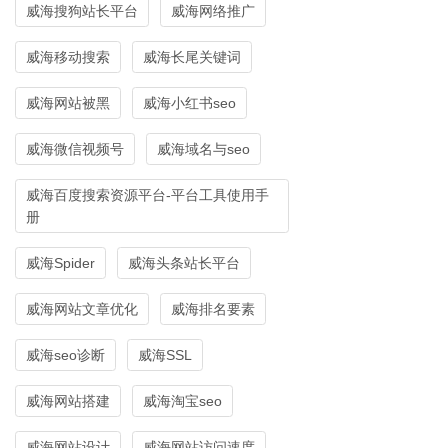
威海搜狗站长平台
威海网络推广
威海移动搜索
威海长尾关键词
威海网站被黑
威海小红书seo
威海微信视频号
威海域名与seo
威海百度搜索资源平台-平台工具使用手
册
威海Spider
威海头条站长平台
威海网站文章优化
威海排名要素
威海seo诊断
威海SSL
威海网站搭建
威海淘宝seo
威海网站设计
威海网站访问速度