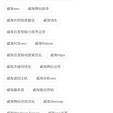
威海seo
威海网站收录
威海外部链接建设
威海域名
威海百度智能小程序运营
威海抖音seo
威海Robots
威海百度移动搜索优化
威海https
威海关键词优化
威海网站运营
威海虚拟主机
威海谷歌seo
威海服务器
威海微信营销
威海网站内容优化
威海Sitemap
威海Windows Server
威海seo方案