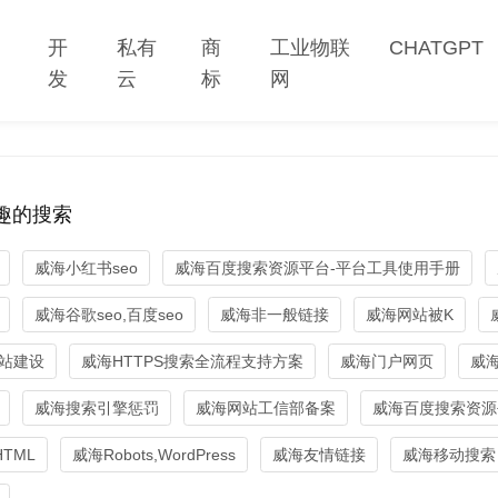
网
开
私有
商
工业物联
CHATGPT
站
发
云
标
网
趣的搜索
威海小红书seo
威海百度搜索资源平台-平台工具使用手册
威海谷歌seo,百度seo
威海非一般链接
威海网站被K
站建设
威海HTTPS搜索全流程支持方案
威海门户网页
威
威海搜索引擎惩罚
威海网站工信部备案
威海百度搜索资源
HTML
威海Robots,WordPress
威海友情链接
威海移动搜索