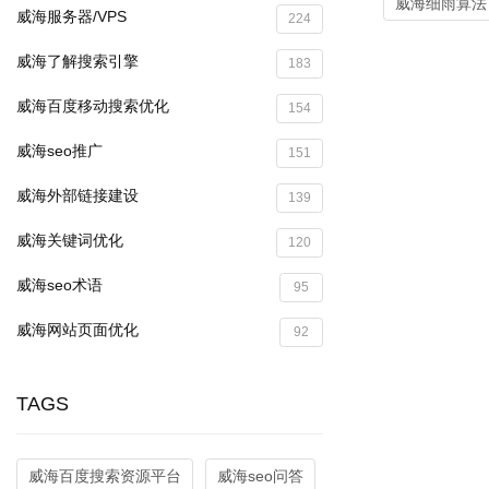
威海细雨算法
威海服务器/VPS
224
威海了解搜索引擎
183
威海百度移动搜索优化
154
威海seo推广
151
威海外部链接建设
139
威海关键词优化
120
威海seo术语
95
威海网站页面优化
92
TAGS
威海百度搜索资源平台
威海seo问答