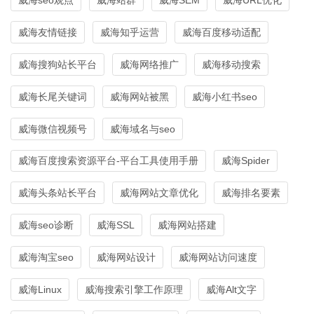
威海友情链接
威海知乎运营
威海百度移动适配
威海搜狗站长平台
威海网络推广
威海移动搜索
威海长尾关键词
威海网站被黑
威海小红书seo
威海微信视频号
威海域名与seo
威海百度搜索资源平台-平台工具使用手册
威海Spider
威海头条站长平台
威海网站文章优化
威海排名要素
威海seo诊断
威海SSL
威海网站搭建
威海淘宝seo
威海网站设计
威海网站访问速度
威海Linux
威海搜索引擎工作原理
威海Alt文字