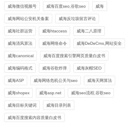
威海微信视频号
威海百度seo,谷歌seo
威海
威海网站公安机关备案
威海反垃圾留言评论
威海社群运营
威海htaccess
威海二八原理
威海清风算法
威海网络命令
威海DeDeCms,网站安全
威海canonical
威海百度搜索引擎网页质量白皮书
威海编码格式
威海谷歌炸弹
威海灰帽SEO
威海ASP
威海网络危机公关与seo
威海天网算法
威海shopex
威海asp.net
威海seo流程,谷歌seo
威海目标关键词
威海目录列表
威海百度搜索内容质量白皮书