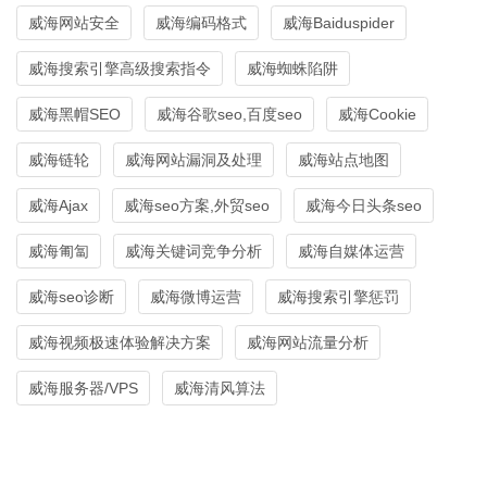
威海网站安全
威海编码格式
威海Baiduspider
威海搜索引擎高级搜索指令
威海蜘蛛陷阱
威海黑帽SEO
威海谷歌seo,百度seo
威海Cookie
威海链轮
威海网站漏洞及处理
威海站点地图
威海Ajax
威海seo方案,外贸seo
威海今日头条seo
威海匍匐
威海关键词竞争分析
威海自媒体运营
威海seo诊断
威海微博运营
威海搜索引擎惩罚
威海视频极速体验解决方案
威海网站流量分析
威海服务器/VPS
威海清风算法