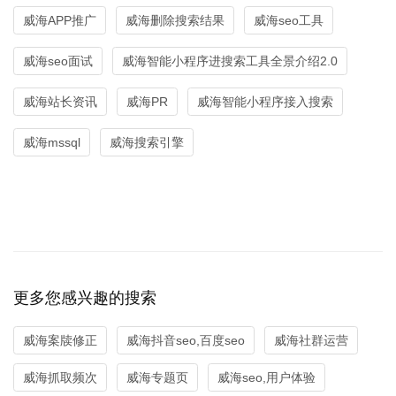
威海APP推广
威海删除搜索结果
威海seo工具
威海seo面试
威海智能小程序进搜索工具全景介绍2.0
威海站长资讯
威海PR
威海智能小程序接入搜索
威海mssql
威海搜索引擎
更多您感兴趣的搜索
威海案牍修正
威海抖音seo,百度seo
威海社群运营
威海抓取频次
威海专题页
威海seo,用户体验