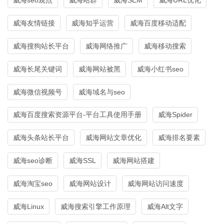
威海友情链接
威海知乎运营
威海百度移动适配
威海搜狗站长平台
威海网络推广
威海移动搜索
威海长尾关键词
威海网站被黑
威海小红书seo
威海微信视频号
威海域名与seo
威海百度搜索资源平台-平台工具使用手册
威海Spider
威海头条站长平台
威海网站文章优化
威海排名要素
威海seo诊断
威海SSL
威海网站搭建
威海淘宝seo
威海网站设计
威海网站访问速度
威海Linux
威海搜索引擎工作原理
威海Alt文字