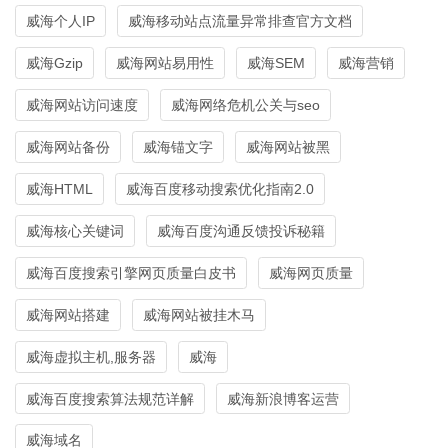
威海个人IP
威海移动站点流量异常排查官方文档
威海Gzip
威海网站易用性
威海SEM
威海营销
威海网站访问速度
威海网络危机公关与seo
威海网站备份
威海锚文字
威海网站被黑
威海HTML
威海百度移动搜索优化指南2.0
威海核心关键词
威海百度沟通反馈投诉秘籍
威海百度搜索引擎网页质量白皮书
威海网页质量
威海网站搭建
威海网站被挂木马
威海虚拟主机,服务器
威海
威海百度搜索算法规范详解
威海新浪博客运营
威海域名