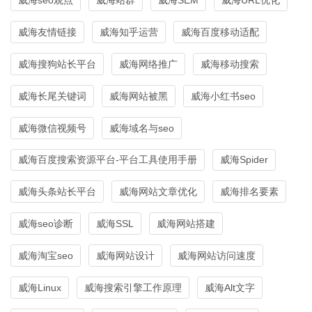
威海友情链接
威海知乎运营
威海百度移动适配
威海搜狗站长平台
威海网络推广
威海移动搜索
威海长尾关键词
威海网站被黑
威海小红书seo
威海微信视频号
威海域名与seo
威海百度搜索资源平台-平台工具使用手册
威海Spider
威海头条站长平台
威海网站文章优化
威海排名要素
威海seo诊断
威海SSL
威海网站搭建
威海淘宝seo
威海网站设计
威海网站访问速度
威海Linux
威海搜索引擎工作原理
威海Alt文字