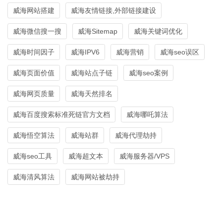
威海网站搭建
威海友情链接,外部链接建设
威海微信搜一搜
威海Sitemap
威海关键词优化
威海时间因子
威海IPV6
威海营销
威海seo误区
威海页面价值
威海站点子链
威海seo案例
威海网页质量
威海天然排名
威海百度搜索标准死链官方文档
威海哪吒算法
威海悟空算法
威海站群
威海代理劫持
威海seo工具
威海超文本
威海服务器/VPS
威海清风算法
威海网站被劫持