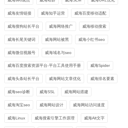
威海友情链接
威海知乎运营
威海百度移动适配
威海搜狗站长平台
威海网络推广
威海移动搜索
威海长尾关键词
威海网站被黑
威海小红书seo
威海微信视频号
威海域名与seo
威海百度搜索资源平台-平台工具使用手册
威海Spider
威海头条站长平台
威海网站文章优化
威海排名要素
威海seo诊断
威海SSL
威海网站搭建
威海淘宝seo
威海网站设计
威海网站访问速度
威海Linux
威海搜索引擎工作原理
威海Alt文字