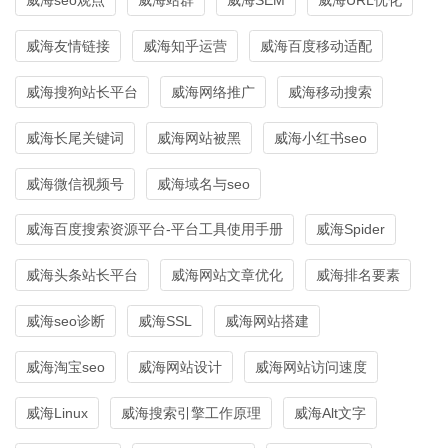
威海友情链接
威海知乎运营
威海百度移动适配
威海搜狗站长平台
威海网络推广
威海移动搜索
威海长尾关键词
威海网站被黑
威海小红书seo
威海微信视频号
威海域名与seo
威海百度搜索资源平台-平台工具使用手册
威海Spider
威海头条站长平台
威海网站文章优化
威海排名要素
威海seo诊断
威海SSL
威海网站搭建
威海淘宝seo
威海网站设计
威海网站访问速度
威海Linux
威海搜索引擎工作原理
威海Alt文字