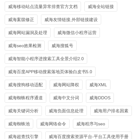
威海移动站点流量异常排查官方文档
威海全站链接
威海案牍修正
威海友情链接,外部链接建设
威海网站漏洞及处理
威海微信小程序运营
威海seo效果检测
威海搜狐号
威海智能小程序进搜索工具全景介绍2.0
威海百度APP移动搜索落地页体验白皮书5.0
威海搜狗移动适配
威海网站降权
威海XML
威海蜘蛛程序通道
威海中文分词
威海DDOS
威海关键词分析
威海负面信息处理
威海用户排名因素
威海蜘蛛池
威海网络命令
威海程序与seo
威海超查找引擎
威海百度搜索资源平台-平台工具使用手册