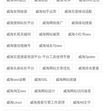
威海友情链接
威海知乎运营
威海百度移动适配
威海搜狗站长平台
威海网络推广
威海移动搜索
威海长尾关键词
威海网站被黑
威海小红书seo
威海微信视频号
威海域名与seo
威海百度搜索资源平台-平台工具使用手册
威海Spider
威海头条站长平台
威海网站文章优化
威海排名要素
威海seo诊断
威海SSL
威海网站搭建
威海淘宝seo
威海网站设计
威海网站访问速度
威海Linux
威海搜索引擎工作原理
威海Alt文字