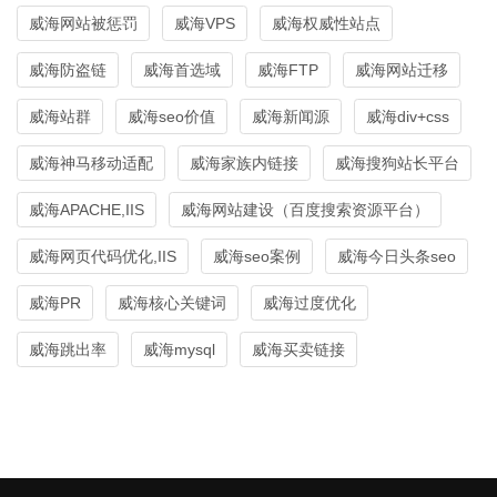
威海网站被惩罚
威海VPS
威海权威性站点
威海防盗链
威海首选域
威海FTP
威海网站迁移
威海站群
威海seo价值
威海新闻源
威海div+css
威海神马移动适配
威海家族内链接
威海搜狗站长平台
威海APACHE,IIS
威海网站建设（百度搜索资源平台）
威海网页代码优化,IIS
威海seo案例
威海今日头条seo
威海PR
威海核心关键词
威海过度优化
威海跳出率
威海mysql
威海买卖链接