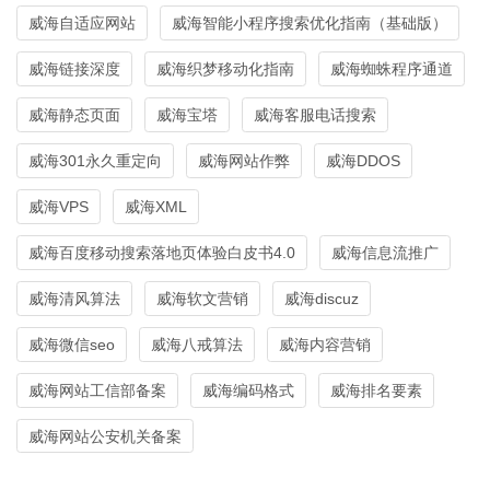
威海自适应网站
威海智能小程序搜索优化指南（基础版）
威海链接深度
威海织梦移动化指南
威海蜘蛛程序通道
威海静态页面
威海宝塔
威海客服电话搜索
威海301永久重定向
威海网站作弊
威海DDOS
威海VPS
威海XML
威海百度移动搜索落地页体验白皮书4.0
威海信息流推广
威海清风算法
威海软文营销
威海discuz
威海微信seo
威海八戒算法
威海内容营销
威海网站工信部备案
威海编码格式
威海排名要素
威海网站公安机关备案