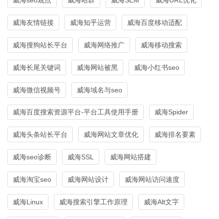
威海友情链接
威海知乎运营
威海百度移动适配
威海搜狗站长平台
威海网络推广
威海移动搜索
威海长尾关键词
威海网站被黑
威海小红书seo
威海微信视频号
威海域名与seo
威海百度搜索资源平台-平台工具使用手册
威海Spider
威海头条站长平台
威海网站文章优化
威海排名要素
威海seo诊断
威海SSL
威海网站搭建
威海淘宝seo
威海网站设计
威海网站访问速度
威海Linux
威海搜索引擎工作原理
威海Alt文字