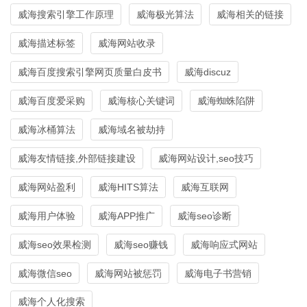
威海搜索引擎工作原理
威海极光算法
威海相关的链接
威海描述标签
威海网站收录
威海百度搜索引擎网页质量白皮书
威海discuz
威海百度爱采购
威海核心关键词
威海蜘蛛陷阱
威海冰桶算法
威海域名被劫持
威海友情链接,外部链接建设
威海网站设计,seo技巧
威海网站盈利
威海HITS算法
威海互联网
威海用户体验
威海APP推广
威海seo诊断
威海seo效果检测
威海seo赚钱
威海响应式网站
威海微信seo
威海网站被惩罚
威海电子书营销
威海个人化搜索