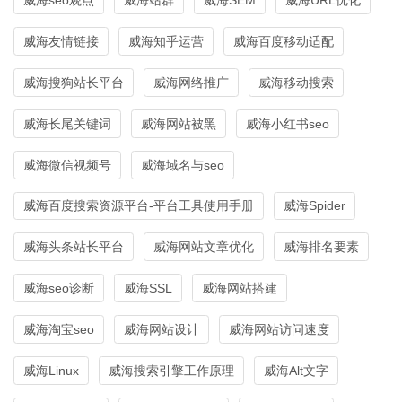
威海友情链接
威海知乎运营
威海百度移动适配
威海搜狗站长平台
威海网络推广
威海移动搜索
威海长尾关键词
威海网站被黑
威海小红书seo
威海微信视频号
威海域名与seo
威海百度搜索资源平台-平台工具使用手册
威海Spider
威海头条站长平台
威海网站文章优化
威海排名要素
威海seo诊断
威海SSL
威海网站搭建
威海淘宝seo
威海网站设计
威海网站访问速度
威海Linux
威海搜索引擎工作原理
威海Alt文字