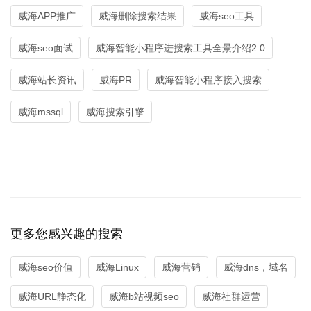
威海APP推广
威海删除搜索结果
威海seo工具
威海seo面试
威海智能小程序进搜索工具全景介绍2.0
威海站长资讯
威海PR
威海智能小程序接入搜索
威海mssql
威海搜索引擎
更多您感兴趣的搜索
威海seo价值
威海Linux
威海营销
威海dns，域名
威海URL静态化
威海b站视频seo
威海社群运营