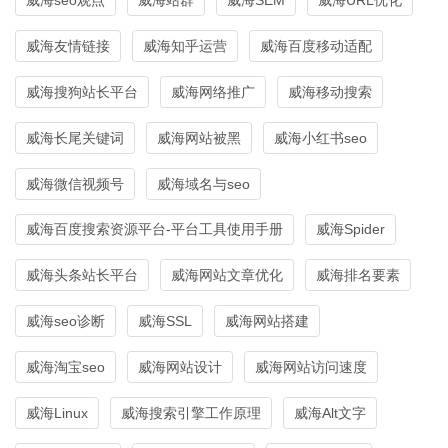
威海友情链接
威海知乎运营
威海百度移动适配
威海搜狗站长平台
威海网络推广
威海移动搜索
威海长尾关键词
威海网站被黑
威海小红书seo
威海微信视频号
威海域名与seo
威海百度搜索资源平台-平台工具使用手册
威海Spider
威海头条站长平台
威海网站文章优化
威海排名要素
威海seo诊断
威海SSL
威海网站搭建
威海淘宝seo
威海网站设计
威海网站访问速度
威海Linux
威海搜索引擎工作原理
威海Alt文字