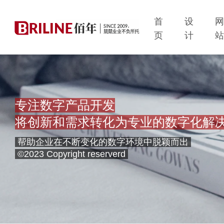
首
设
页
计
专注数字产品开发
将创新和需求转化为专业的数字化解
帮助企业在不断变化的数字环境中脱颖而出
©2023 Copyright reserverd