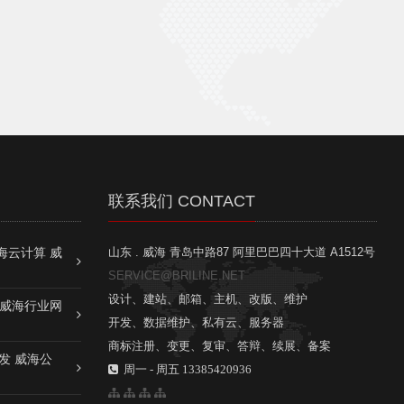
联系我们 CONTACT
海云计算 威
山东 . 威海 青岛中路87 阿里巴巴四十大道 A1512号
SERVICE@BRILINE.NET
设计、建站、邮箱、主机、改版、维护
 威海行业网
开发、数据维护、私有云、服务器
商标注册、变更、复审、答辩、续展、备案
发 威海公
周一 - 周五 13385420936