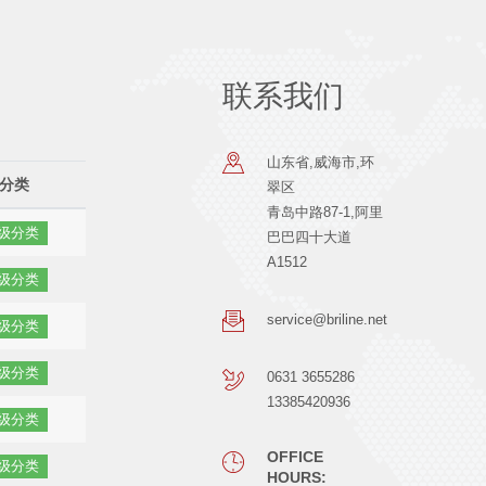
联系我们
山东省,威海市,环
分类
翠区
青岛中路87-1,阿里
级分类
巴巴四十大道
A1512
级分类
service@briline.net
级分类
级分类
0631 3655286
13385420936
级分类
OFFICE
级分类
HOURS: