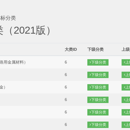
标分类
（2021版）
大类ID
下级分类
上级
路用金属材料）
6
下级分类
上
6
下级分类
上
金）
6
下级分类
上
6
下级分类
上
6
下级分类
上
6
下级分类
上