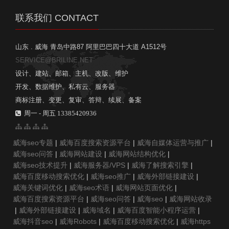
联系我们 CONTACT
山东 . 威海 青岛中路87 阿里巴巴四十大道 A1512号
SERVICE@BRILINE.NET
设计、建站、邮箱、主机、改版、维护
开发、数据维护、私有云、服务器
商标注册、变更、复审、答辩、续展、备案
周一 - 周五 13385420936
威海seo专题
|
威海百度搜索资源平台
|
威海自媒体运营与推广
|
威海seo问答
|
威海网站建设
|
威海网站结构优化
|
威海seo技术提升
|
威海服务器/VPS
|
威海了解搜索引擎
|
威海百度移动搜索优化
|
威海seo推广
|
威海外部链接建设
|
威海关键词优化
|
威海seo术语
|
威海网站页面优化
|
威海百度搜索资源平台
|
威海seo问答
|
威海seo
|
威海网站收录
|
威海外部链接建设
|
威海域名
|
威海百度智能小程序运营
|
威海抖音seo
|
威海Robots
|
威海百度移动搜索优化
|
威海https