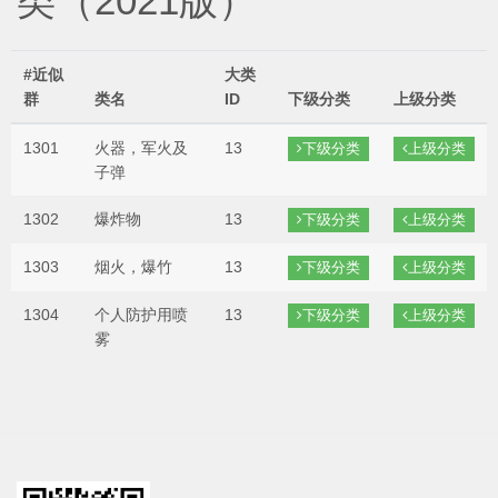
类（2021版）
#近似
大类
群
类名
ID
下级分类
上级分类
1301
火器，军火及
13
下级分类
上级分类
子弹
1302
爆炸物
13
下级分类
上级分类
1303
烟火，爆竹
13
下级分类
上级分类
1304
个人防护用喷
13
下级分类
上级分类
雾