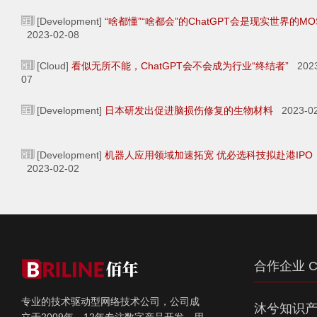
[Development]
“啥都懂”“啥都会”的ChatGPT会是现实世界的MO
2023-02-08
[Cloud]
看似无所不能，ChatGPT会不会成为行业“终结者”
2023
07
[Development]
日本研发出促进脑损伤修复的生物材料
2023-02
[Development]
机器人应用领域加速拓宽 优必选科技拟赴港IPO
2023-02-02
合作企业 C
专业的技术驱动型网络技术公司，公司成
沐兮知识
立于2009年，12年专注数字产品开发，用