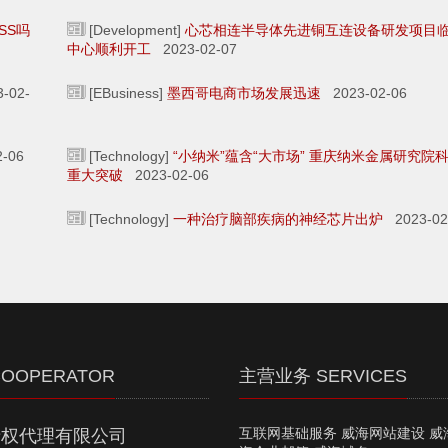
SS吗
[Development]
心芯相连半导体先进铜互连设备研发项目
中心顺利开工
2023-02-07
-02-
[EBusiness]
墨西哥电商市场发展迅速
2023-02-06
-06
[Technology]
“小纳米”蕴含“大市场” 重庆纳米金属研究院
重大突破
2023-02-06
[Technology]
一种治疗脑部疾病的神经芯片出炉
2023-02
OOPERATOR
主营业务 SERVICES
互联网基础服务 威海网站建设 威
产权代理有限公司