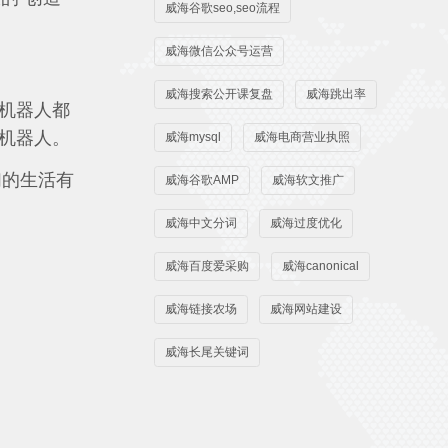
威海谷歌seo,seo流程
威海微信公众号运营
威海搜索公开课复盘
威海跳出率
机器人都
机器人。
威海mysql
威海电商营业执照
们的生活有
威海谷歌AMP
威海软文推广
威海中文分词
威海过度优化
威海百度爱采购
威海canonical
威海链接农场
威海网站建设
威海长尾关键词