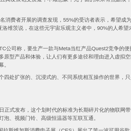
0名消费者开展的调查发现，55%的受访者表示，希望成
亚洛维茨说，在这些元宇宙乐观主义者中，90%的人希望
TC公司称，要生产一款与Meta当红产品Quest2竞争的
多原型产品和体验，让人们有更多途径和理由进入虚拟空
幕。
个四处扩张的、沉浸式的、不同系统相互操作的世界，只
0月4日正式发布，这个划时代的标准为长期碎片化的物联网
灯泡、视频门铃、高级恒温器等互联互通。
。美国拉斯维加斯消费电子展（CES）展出了第一波可用谷