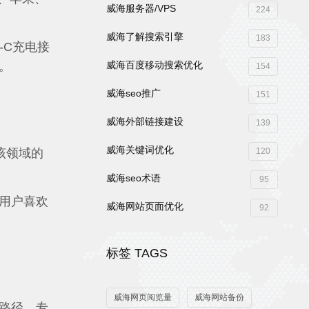
威海服务器/VPS
224
威海了解搜索引擎
183
-C充电接
。
威海百度移动搜索优化
154
威海seo推广
151
威海外部链接建设
139
威海关键词优化
，该领域的
120
威海seo术语
95
用户喜欢
威海网站页面优化
92
标签 TAGS
威海网页阅览量
威海网站备份
路径。专