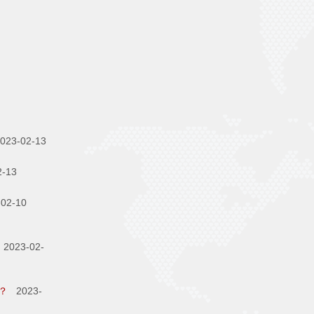
23-02-13
-13
02-10
2023-02-
？
2023-