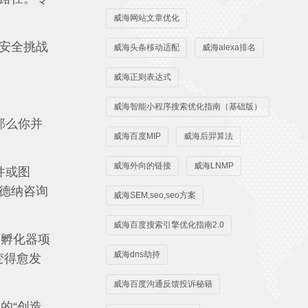
威海网站文章优化
安全挑战
威海头条移动适配
威海alexa排名
威海正则表达式
威海智能小程序搜索优化指南（基础版）
那么你并
威海百度MIP
威海后羿算法
威海外向的链接
威海LNMP
件或图
高德纳咨询
威海SEM,seo,seo方案
威海百度搜索引擎优化指南2.0
个孵化器项
威海dns劫持
也变得愈发
威海百度沟通反馈投诉秘籍
的“创造