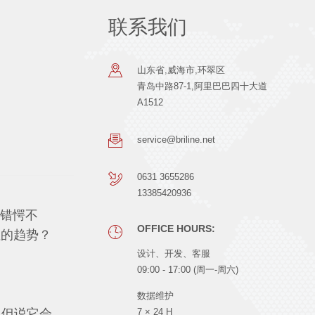
联系我们
山东省,威海市,环翠区
青岛中路87-1,阿里巴巴四十大道
A1512
service@briline.net
0631 3655286
13385420936
人错愕不
OFFICE HOURS:
注的趋势？
设计、开发、客服
09:00 - 17:00 (周一-周六)
数据维护
，但说它会
7 × 24 H