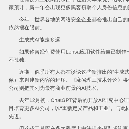
家预计，新一年会出现更多黑客窃取个人身份信息的
今年，世界各地的网络安全企业都会推出自己的
依然摆在眼前。
生成式AI能走多远
如果你曾经付费使用Lensa应用软件给自己制作
不孤独。
近期，似乎所有人都在谈论这些新推出的“生成式
像）来创建新内容的程序。《麻省理工技术评论》将生
公司则把其列为最有商业前景的AI技术。
去年12月初，ChatGPT背后的开放AI研究
目培育更多AI公司，以“重新定义产品和工业”。与此同时，Mid
先进。
但这些工具应在多大程度上由法规来指引或约束？