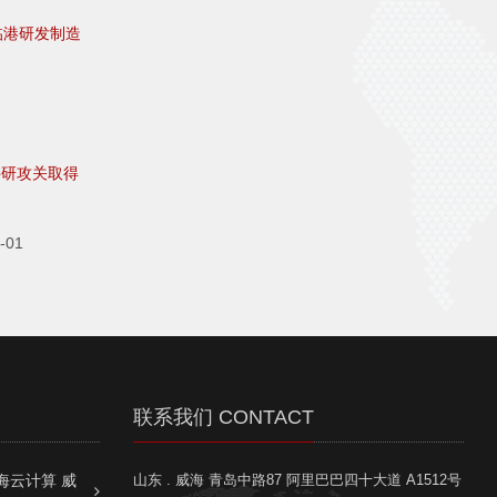
临港研发制造
科研攻关取得
-01
联系我们 CONTACT
海云计算 威
山东 . 威海 青岛中路87 阿里巴巴四十大道 A1512号