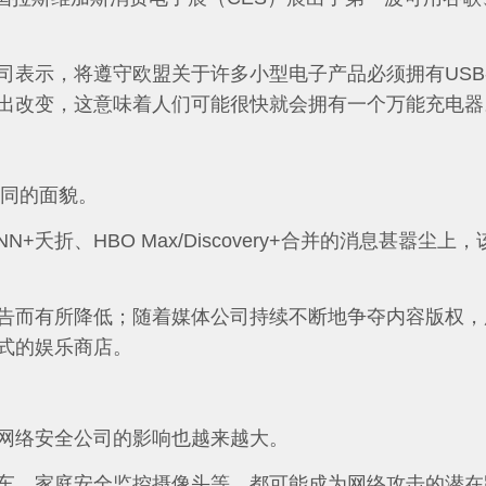
表示，将遵守欧盟关于许多小型电子产品必须拥有USB
时作出改变，这意味着人们可能很快就会拥有一个万能充电器
不同的面貌。
夭折、HBO Max/Discovery+合并的消息甚嚣尘上
告而有所降低；随着媒体公司持续不断地争夺内容版权，
式的娱乐商店。
网络安全公司的影响也越来越大。
车、家庭安全监控摄像头等，都可能成为网络攻击的潜在