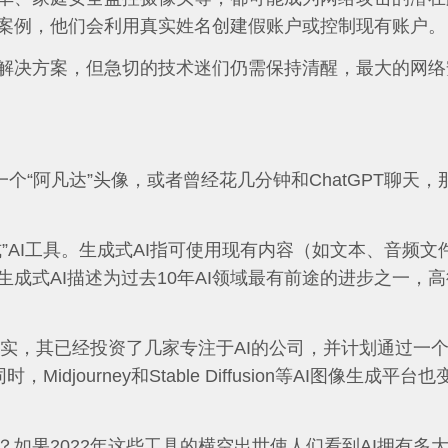
案例，他们会利用真实姓名创建假账户或控制现有账户。
解决方案，但急切的技术迷们仍需保持清醒，最大的网络
一个“阿凡达”头像，或者曾经花几分钟和ChatGPT聊天，
”AI工具。生成式AI指可使用现有内容（如文本、音频文
成式AI描述为过去10年AI领域最有前途的进步之一，
中心证实，其已经投资了几家专注于AI的公司，并计划通过一
journey和Stable Diffusion等AI图像生成平台
如果2022年这些工具的横空出世使人们看到AI拥有多大