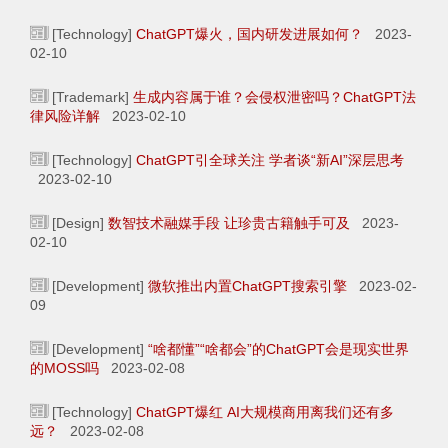
[Technology]
ChatGPT爆火，国内研发进展如何？
2023-
02-10
[Trademark]
生成内容属于谁？会侵权泄密吗？ChatGPT法
律风险详解
2023-02-10
[Technology]
ChatGPT引全球关注 学者谈“新AI”深层思考
2023-02-10
[Design]
数智技术融媒手段 让珍贵古籍触手可及
2023-
02-10
[Development]
微软推出内置ChatGPT搜索引擎
2023-02-
09
[Development]
“啥都懂”“啥都会”的ChatGPT会是现实世界
的MOSS吗
2023-02-08
[Technology]
ChatGPT爆红 AI大规模商用离我们还有多
远？
2023-02-08