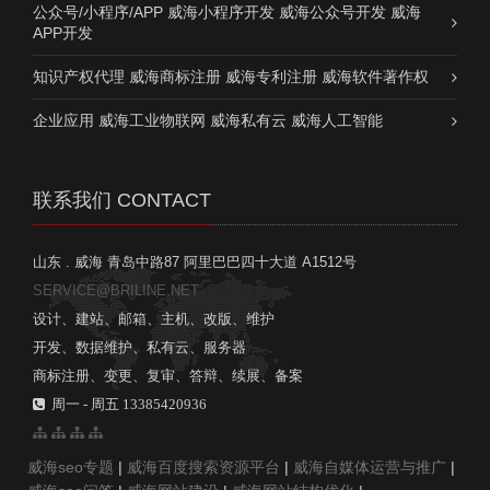
公众号/小程序/APP 威海小程序开发 威海公众号开发 威海
APP开发
知识产权代理 威海商标注册 威海专利注册 威海软件著作权
企业应用 威海工业物联网 威海私有云 威海人工智能
联系我们 CONTACT
山东 . 威海 青岛中路87 阿里巴巴四十大道 A1512号
SERVICE@BRILINE.NET
设计、建站、邮箱、主机、改版、维护
开发、数据维护、私有云、服务器
商标注册、变更、复审、答辩、续展、备案
周一 - 周五 13385420936
威海seo专题
|
威海百度搜索资源平台
|
威海自媒体运营与推广
|