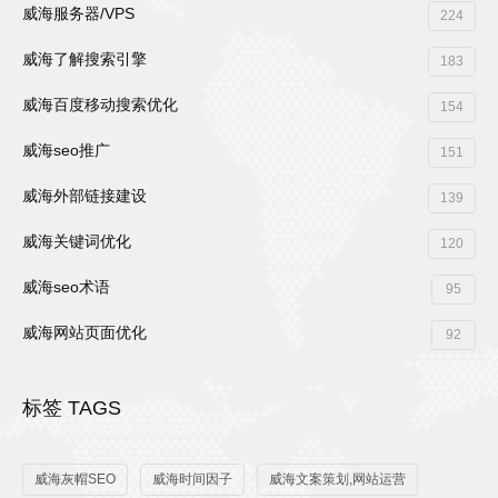
威海服务器/VPS
224
威海了解搜索引擎
183
威海百度移动搜索优化
154
威海seo推广
151
威海外部链接建设
139
威海关键词优化
120
威海seo术语
95
威海网站页面优化
92
标签 TAGS
威海灰帽SEO
威海时间因子
威海文案策划,网站运营