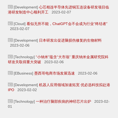
[Development]
心芯相连半导体先进铜互连设备研发项目临
港研发制造中心顺利开工
2023-02-07
[Cloud]
看似无所不能，ChatGPT会不会成为行业“终结者”
2023-02-07
[Development]
日本研发出促进脑损伤修复的生物材料
2023-02-06
[Technology]
“小纳米”蕴含“大市场” 重庆纳米金属研究院科
研攻关取得重大突破
2023-02-06
[EBusiness]
墨西哥电商市场发展迅速
2023-02-06
[Development]
机器人应用领域加速拓宽 优必选科技拟赴港
IPO
2023-02-02
[Technology]
一种治疗脑部疾病的神经芯片出炉
2023-02-
01