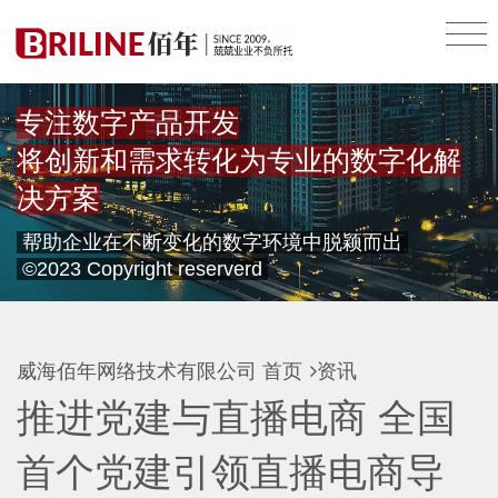
专注数字产品开发
将创新和需求转化为专业的数字化解
决方案
帮助企业在不断变化的数字环境中脱颖而出
©2023 Copyright reserverd
威海佰年网络技术有限公司
首页
资讯
推进党建与直播电商 全国
首个党建引领直播电商导