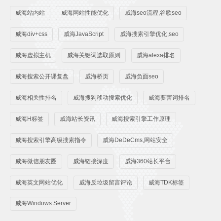
威海站内站
威海网站性能优化
威海seo流程,谷歌seo
威海div+css
威海JavaScript
威海搜索引擎优化,seo
威海虚拟主机
威海关键词选取原则
威海alexa排名
威海搜索公开课复盘
威海桥页
威海负面seo
威海相关性排名
威海搜狗移动搜索优化
威海要害词排名
威海H标签
威海站长资讯
威海搜索引擎工作原理
威海搜索引擎高级搜索指令
威海DeDeCms,网站安全
威海微信朋友圈
威海链接深度
威海360站长平台
威海英文网站优化
威海反垃圾留言评论
威海TDK标签
威海Windows Server