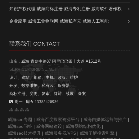
知识产权代理 威海商标注册 威海专利注册 威海软件著作权
企业应用 威海工业物联网 威海私有云 威海人工智能
联系我们 CONTACT
山东 . 威海 青岛中路87 阿里巴巴四十大道 A1512号
SERVICE@BRILINE.NET
设计、建站、邮箱、主机、改版、维护
开发、数据维护、私有云、服务器
商标注册、变更、复审、答辩、续展、备案
周一 - 周五 13385420936
威海seo专题
|
威海百度搜索资源平台
|
威海自媒体运营与推广
|
威海seo问答
|
威海网站建设
|
威海网站结构优化
|
威海seo技术提升
|
威海服务器/VPS
|
威海了解搜索引擎
|