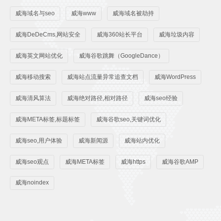
威海域名与seo
威海www
威海域名被劫持
威海DeDeCms,网站安全
威海360站长平台
威海垃圾内容
威海英文网站优化
威海谷歌跳舞（GoogleDance）
威海移动搜索
威海站点流量异常追查文档
威海WordPress
威海清风算法
威海绝对路径,相对路径
威海seo经验
威海META标签,标题标签
威海谷歌seo,关键词优化
威海seo,用户体验
威海新闻源
威海站内优化
威海seo观点
威海META标签
威海https
威海谷歌AMP
威海noindex