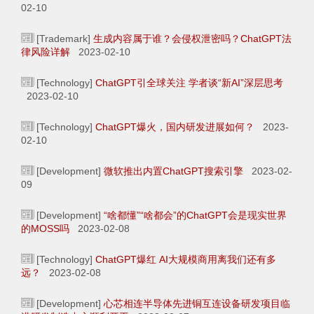
02-10
[Trademark]
生成内容属于谁？会侵权泄密吗？ChatGPT法
律风险详解
2023-02-10
[Technology]
ChatGPT引全球关注 学者谈“新AI”深层思考
2023-02-10
[Technology]
ChatGPT爆火，国内研发进展如何？
2023-
02-10
[Development]
微软推出内置ChatGPT搜索引擎
2023-02-
09
[Development]
“啥都懂”“啥都会”的ChatGPT会是现实世界
的MOSS吗
2023-02-08
[Technology]
ChatGPT爆红 AI大规模商用离我们还有多
远？
2023-02-08
[Development]
心芯相连半导体先进铜互连设备研发项目临