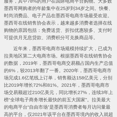
服务，其中78%的用户在国际电商平台购物。大多数
墨西哥网购者的年龄集中在25岁到34岁之间。快餐、
时尚消费品、电子产品在墨西哥电商市场最受欢迎。
墨西哥在线销售协会表示，越来越多消费者选择在线
购物的原因包括：免费送货、折扣优惠较多、支付时
可提供月无息贷款、消费积分可兑换商品等。
近年来，墨西哥电商市场规模持续扩大，已成为
拉美地区第二大电商市场。根据墨西哥在线销售协会
的数据，2019年，墨西哥电商交易额占国内生产总值
的6%，较2013年翻了一番。2020年，墨西哥电商市
场完成1.6亿笔线上订单，销售额达158亿美元，分别
比2019年增长72%和81%。2021年，墨西哥电商市
场交易额超过210亿美元，同比增长27%，连续3年上
榜“全球电子商务增长最快的前五大国家”。拉美最大
的电商平台“自由市场”是墨西哥消费者每月访问量最
高的平台，仅2021年该平台在墨西哥境内的收入就超