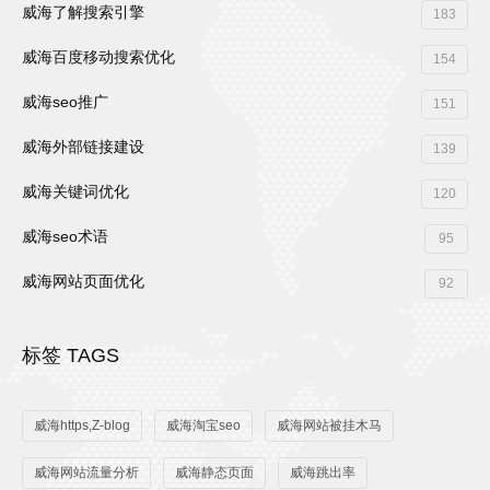
威海了解搜索引擎
183
威海百度移动搜索优化
154
威海seo推广
151
威海外部链接建设
139
威海关键词优化
120
威海seo术语
95
威海网站页面优化
92
标签 TAGS
威海https,Z-blog
威海淘宝seo
威海网站被挂木马
威海网站流量分析
威海静态页面
威海跳出率