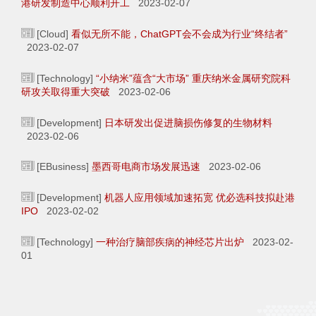
港研发制造中心顺利开工
2023-02-07
[Cloud]
看似无所不能，ChatGPT会不会成为行业“终结者”
2023-02-07
[Technology]
“小纳米”蕴含“大市场” 重庆纳米金属研究院科
研攻关取得重大突破
2023-02-06
[Development]
日本研发出促进脑损伤修复的生物材料
2023-02-06
[EBusiness]
墨西哥电商市场发展迅速
2023-02-06
[Development]
机器人应用领域加速拓宽 优必选科技拟赴港
IPO
2023-02-02
[Technology]
一种治疗脑部疾病的神经芯片出炉
2023-02-
01