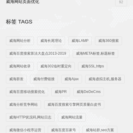
威海网站页面优化
92
标签 TAGS
威海网站分析
威海长尾理论
威海LAMP
威海360搜索
威海百度搜索算法大盘点2013-2019
威海META标签,标题标签
威海网站收录
威海302临时重定向
威海SSL,https
威海群发
威海付费链接
威海Ajax
威海虚拟主机,服务器
威海百度移动搜索优化
威海PR
威海DeDeCms
威海分析竞争网站
威海百度搜索引擎网页质量白皮书
威海HTTP状况码,网站日志
威海网站流量
威海微信小程序运营
威海百度百家号
威海站群,seo方案