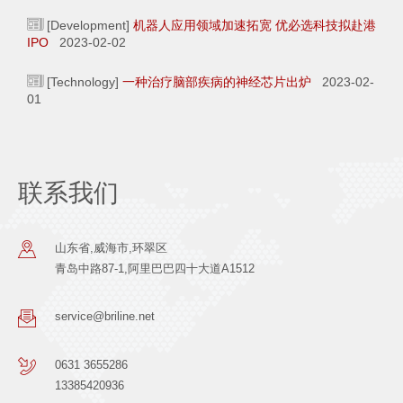
[Development]
机器人应用领域加速拓宽 优必选科技拟赴港
IPO
2023-02-02
[Technology]
一种治疗脑部疾病的神经芯片出炉
2023-02-
01
联系我们
山东省,威海市,环翠区
青岛中路87-1,阿里巴巴四十大道A1512
service@briline.net
0631 3655286
13385420936