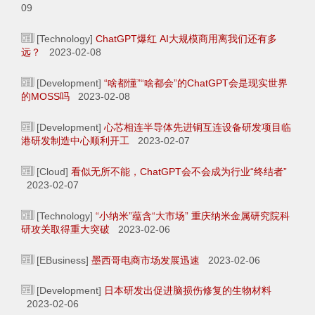
09
[Technology]
ChatGPT爆红 AI大规模商用离我们还有多
远？
2023-02-08
[Development]
“啥都懂”“啥都会”的ChatGPT会是现实世界
的MOSS吗
2023-02-08
[Development]
心芯相连半导体先进铜互连设备研发项目临
港研发制造中心顺利开工
2023-02-07
[Cloud]
看似无所不能，ChatGPT会不会成为行业“终结者”
2023-02-07
[Technology]
“小纳米”蕴含“大市场” 重庆纳米金属研究院科
研攻关取得重大突破
2023-02-06
[EBusiness]
墨西哥电商市场发展迅速
2023-02-06
[Development]
日本研发出促进脑损伤修复的生物材料
2023-02-06