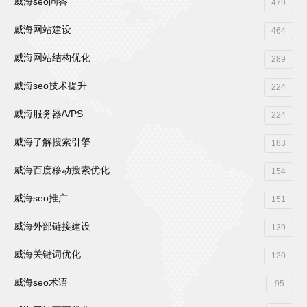
威海seo问答
479
威海网站建设
464
威海网站结构优化
289
威海seo技术提升
224
威海服务器/VPS
224
威海了解搜索引擎
183
威海百度移动搜索优化
154
威海seo推广
151
威海外部链接建设
139
威海关键词优化
120
威海seo术语
95