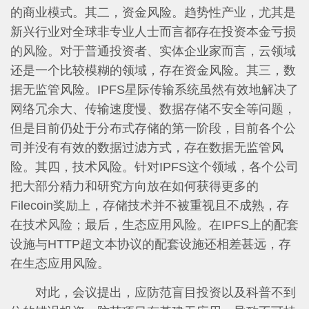
的商业模式。其二，资金风险。趋势性产业，尤其是
新兴行业对全球非专业人士而言都存在投资本金亏损
的风险。对于普通投资者、实体企业家而言，云领域
还是一个比较模糊的领域，存在资金风险。其三，数
据无监管风险。IPFS星际传输系统虽然有效地解决了
网络冗余大、传输速度慢、数据存储不安全等问题，
但是目前仍处于分布式存储的第一阶段，目前各个公
司并没有有效的数据过滤方式，存在数据无监管风
险。其四，技术风险。针对IPFS这个领域，各个公司
把大部分精力和研究方向放在如何获得更多的
Filecoin奖励上，存储技术并不被重视且不成熟，存
在技术风险；最后，生态应用风险。在IPFS上的配套
设施与HTTP超文本协议的配套设施还相差甚远，存
在生态应用风险。
对此，会议提出，应防范盲目投资以及科普不到