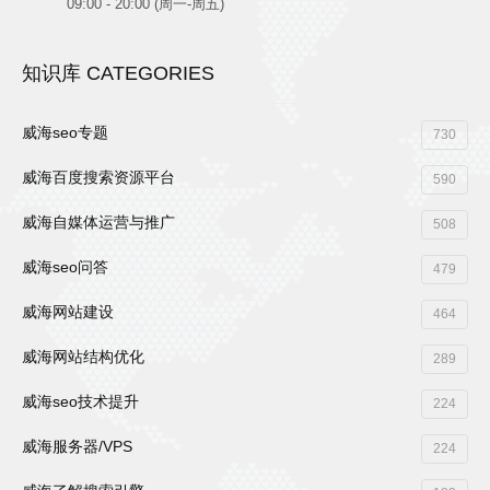
09:00 - 20:00 (周一-周五)
知识库 CATEGORIES
威海seo专题
730
威海百度搜索资源平台
590
威海自媒体运营与推广
508
威海seo问答
479
威海网站建设
464
威海网站结构优化
289
威海seo技术提升
224
威海服务器/VPS
224