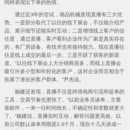
同样表现出下单的热情。
通过近3年的尝试，领品机械发现直播有三大优
势。一是部分取代了以往的线下展会，不仅能介绍产
品、展示细节还能实时互动；二是增强线上客户的信
任度，通过直播，客户看到企业作为厂家是真实存在
的，有厂房设备、有技术也有接待能力。现在直播往
往是线上成交的最后一步。三是开辟了获客的新渠
道。“以往线下展会上大分销商居多，而线上直播会
吸引许多小型和年轻化的客户，这对企业而言相当于
拓展了潜在的客户群体。”尹杰说。
杨建还发现，直播不仅是跨境电商引流和促单的
工具，交易节奏也更快了。“以前业务员谈单，主要
靠邮件，一来一往时间线长，不确定性和变数就更大
了。”杨建说，直播实时互动，解答问题更高效。以
前公司默认谈单周期是2-3个月，现在十几天谈成一