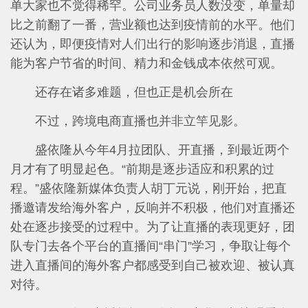
单大家也不觉得稀罕。公司业务员人数没变，单量却
比之前翻了一番，营业额也达到疫情前的水平。他们
还认为，即便疫情对人们出行的影响逐步消退，直播
能为客户节省的时间、精力和金钱成本依然可观。
还存在诸多难题，但也正是机会所在
不过，跨境电商直播也并非立竿见影。
盛依隆从今年4月拉团队、开直播，到最近两个
月才有了明显起色。“前期是逐步适应和积累的过
程。”盛依隆新媒体负责人胡丁元说，刚开始，把直
播邀请发给海外客户，反响并不积极，他们对直播还
处在逐步接受的过程中。为了让直播的表现更好，团
队专门去各个平台的直播间“串门”学习，争取让每个
进入直播间的海外客户都感受到自己被欢迎、被认真
对待。