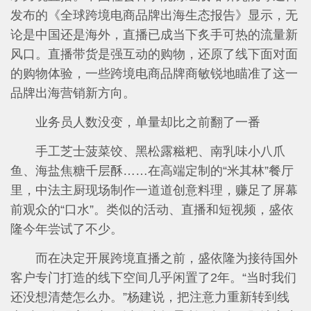
发布的《全球跨境电商品牌出海生态报告》显示，无
论是中国还是海外，直播已成当下炙手可热的流量新
风口。直播带货是强互动的购物，还原了线下面对面
的购物体验，一些跨境电商品牌商敏锐地瞄准了这一
品牌出海营销新方向。
业务员人数没变，单量却比之前翻了一番
手工芝士菠菜饺、黑松露糍粑、南乳味小八爪
鱼、海盐焦糖千层酥……在高端定制的“米其林”餐厅
里，中法主厨现场制作一道道创意料理，赚足了屏幕
前观众的“口水”。类似的活动、直播和短视频，盛依
隆今年尝试了不少。
而在决定开展跨境直播之前，盛依隆为接待国外
客户专门打造的线下空间几乎闲置了2年。“当时我们
还没想清楚怎么办。”杨建说，把注意力重新转到线