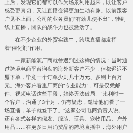
上后，发现它们都可以作为场景利用起来，既让客户
感受更真切，又让直播变得更加生动有趣。以前跟客
户见不上面，公司的业务员们“有劲儿使不出”，转到
线上直播，团队的战斗力也被激活了。
在不少企业的外贸实践中，跨境直播都发挥
着“催化剂”作用。
一家新能源厂商就曾遇到过这样的情况：当时通
过跨境电商平台询盘的海外新客户不少，但都迟迟不
愿下单，毕竟一个订单少则几十万元、多则上百万
元。海外客户看重厂商的“专业能力”，可是仅凭邮
件、视频电话这些手段，始终无法破局。“比利时一
个客户，沟通了3个月，仍有疑虑，邀请他们看了一
场直播，单子就签下了。”这家公司电商负责人说。
还有各式各样的假发、服装、玩具、宠物用品、户外
用品……在更多日用消费品的跨境直播中，海外用户