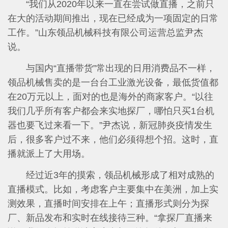
“我们从2020年以来一直在尝试做直播，之前只
在大的活动期间推出，现在已经成为一项固定的日常
工作。”山东领品机械科技有限公司运营总监尹杰
说。
与国内“直播带货”常出现的日用消费品不一样，
领品机械售卖的是一台台工业激光设备，最低货值都
在20万元以上，面对的也是海外的商家客户。“以往
我们几乎所有客户都会来实地探厂，哪怕只买1台机
器也要飞过来看一下。”尹杰说，新冠肺炎疫情发生
后，很多客户过不来，他们必须得想个招。这时，直
播就派上了大用场。
经过近3年的摸索，领品机械形成了相对成熟的
直播模式。比如，考虑客户主要集中在美洲，加上实
测效果，直播时间安排在上午；直播形式则分为探
厂、新品发布和实时在线接待三种。“拿探厂直播来