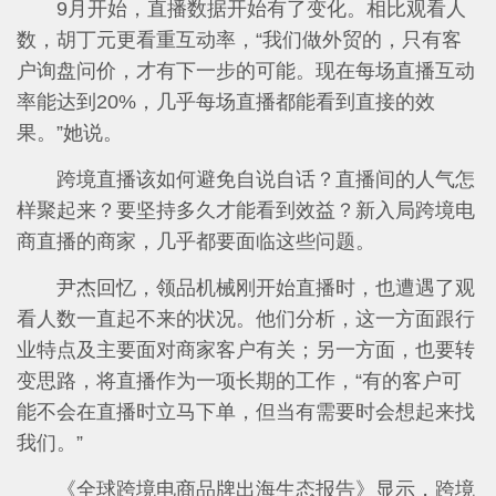
9月开始，直播数据开始有了变化。相比观看人
数，胡丁元更看重互动率，“我们做外贸的，只有客
户询盘问价，才有下一步的可能。现在每场直播互动
率能达到20%，几乎每场直播都能看到直接的效
果。”她说。
跨境直播该如何避免自说自话？直播间的人气怎
样聚起来？要坚持多久才能看到效益？新入局跨境电
商直播的商家，几乎都要面临这些问题。
尹杰回忆，领品机械刚开始直播时，也遭遇了观
看人数一直起不来的状况。他们分析，这一方面跟行
业特点及主要面对商家客户有关；另一方面，也要转
变思路，将直播作为一项长期的工作，“有的客户可
能不会在直播时立马下单，但当有需要时会想起来找
我们。”
《全球跨境电商品牌出海生态报告》显示，跨境