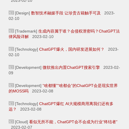
2023-02-10
[Design]
数智技术融媒手段 让珍贵古籍触手可及
2023-
02-10
[Trademark]
生成内容属于谁？会侵权泄密吗？ChatGPT法
律风险详解
2023-02-10
[Technology]
ChatGPT爆火，国内研发进展如何？
2023-
02-10
[Development]
微软推出内置ChatGPT搜索引擎
2023-02-
09
[Development]
“啥都懂”“啥都会”的ChatGPT会是现实世界
的MOSS吗
2023-02-08
[Technology]
ChatGPT爆红 AI大规模商用离我们还有多
远？
2023-02-08
[Cloud]
看似无所不能，ChatGPT会不会成为行业“终结者”
2023-02-07