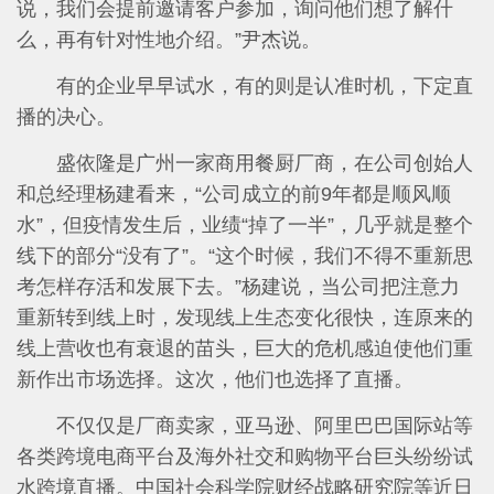
说，我们会提前邀请客户参加，询问他们想了解什
么，再有针对性地介绍。”尹杰说。
有的企业早早试水，有的则是认准时机，下定直
播的决心。
盛依隆是广州一家商用餐厨厂商，在公司创始人
和总经理杨建看来，“公司成立的前9年都是顺风顺
水”，但疫情发生后，业绩“掉了一半”，几乎就是整个
线下的部分“没有了”。“这个时候，我们不得不重新思
考怎样存活和发展下去。”杨建说，当公司把注意力
重新转到线上时，发现线上生态变化很快，连原来的
线上营收也有衰退的苗头，巨大的危机感迫使他们重
新作出市场选择。这次，他们也选择了直播。
不仅仅是厂商卖家，亚马逊、阿里巴巴国际站等
各类跨境电商平台及海外社交和购物平台巨头纷纷试
水跨境直播。中国社会科学院财经战略研究院等近日