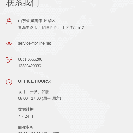
联系我们
山东省,威海市,环翠区
青岛中路87-1,阿里巴巴四十大道A1512
service@briline.net
0631 3655286
13385420936
OFFICE HOURS:
设计、开发、客服
09:00 - 17:00 (周一-周六)
数据维护
7 × 24 H
商标业务