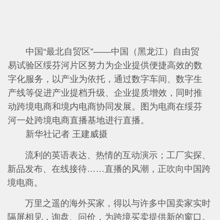
中国“最北自贸区”——中国（黑龙江）自由贸
易试验区绥芬河片区努力为企业提供便捷高效的数
字化服务，以产业为依托，通过数字车间、数字生
产线等促进产业提档升级、企业提质增效，同时推
动跨境电商和境内电商协同发展。图为电商在绥芬
河一处跨境电商直播基地进行直播。
新华社记者 王建威摄
流利的英语表达、热情的互动演示；工厂实探、
新品发布、在线接待……直播的风潮，正吹向中国跨
境电商。
万里之遥的海外买家，得以与许多中国卖家实时
隔屏相见，询盘、问价，为跨境买卖提供新的窗口。