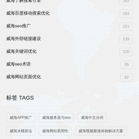
威海了解搜索引擎
183
威海百度移动搜索优化
154
威海seo推广
151
威海外部链接建设
139
威海关键词优化
120
威海seo术语
95
威海网站页面优化
92
标签 TAGS
威海APP推广
威海服务器与seo
威海中文分词
威海冰桶算法
威海网站易用性
威海视频极速体验解决方案