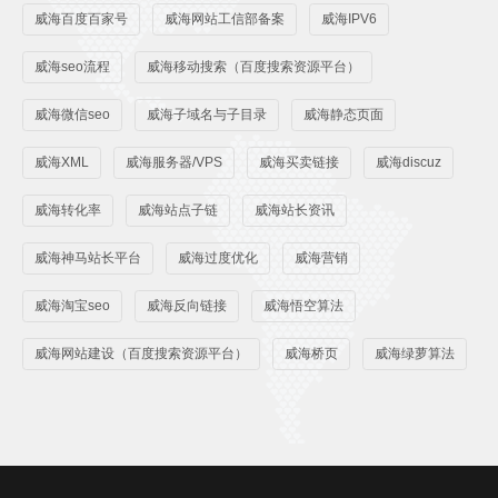
威海百度百家号
威海网站工信部备案
威海IPV6
威海seo流程
威海移动搜索（百度搜索资源平台）
威海微信seo
威海子域名与子目录
威海静态页面
威海XML
威海服务器/VPS
威海买卖链接
威海discuz
威海转化率
威海站点子链
威海站长资讯
威海神马站长平台
威海过度优化
威海营销
威海淘宝seo
威海反向链接
威海悟空算法
威海网站建设（百度搜索资源平台）
威海桥页
威海绿萝算法