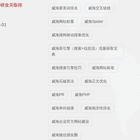
科研攻关取得
威海要害词排名
威海交互链接
威海网站权重
威海Spider
-01
威海搜狗移动搜索优化
威海双引擎（搜索+信息流）流量获取宝
典
威海搜索引擎惩罚
威海网站标签
威海石破算法
威海正文优化
威海PR
威海PHP
威海单向链接
威海相关性排名
威海企业官方网站建设
威海微信朋友圈