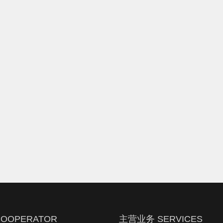
OOPERATOR
主营业务 SERVICES