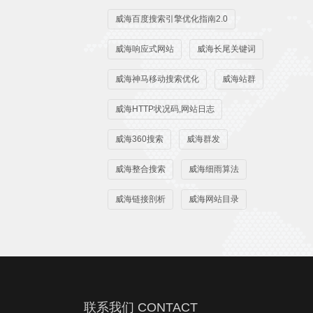
威海百度搜索引擎优化指南2.0
威海响应式网站
威海长尾关键词
威海神马移动搜索优化
威海站群
威海HTTP状况码,网站日志
威海360搜索
威海群发
威海整合搜索
威海细雨算法
威海链接剖析
威海网站目录
联系我们 CONTACT