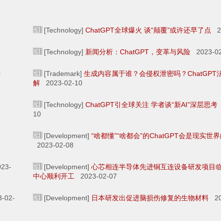
[Technology]
ChatGPT全球爆火 谈“颠覆”或许还早了点
20
[Technology]
新闻分析：ChatGPT，变革与风险
2023-02
0
[Trademark]
生成内容属于谁？会侵权泄密吗？ChatGPT
解
2023-02-10
[Technology]
ChatGPT引全球关注 学者谈“新AI”深层思考
10
[Development]
“啥都懂”“啥都会”的ChatGPT会是现实世
2023-02-08
23-
[Development]
心芯相连半导体先进铜互连设备研发项目
中心顺利开工
2023-02-07
-02-
[Development]
日本研发出促进脑损伤修复的生物材料
20