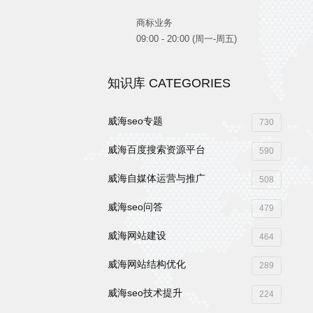
商标业务
09:00 - 20:00 (周一-周五)
知识库 CATEGORIES
威海seo专题
730
威海百度搜索资源平台
590
威海自媒体运营与推广
508
威海seo问答
479
威海网站建设
464
威海网站结构优化
289
威海seo技术提升
224