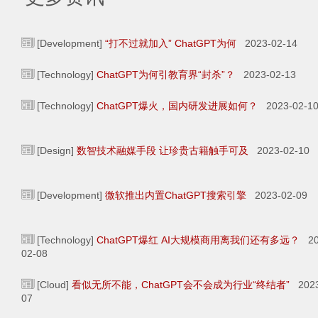
[Development]
“打不过就加入” ChatGPT为何
2023-02-14
[Technology]
ChatGPT为何引教育界“封杀”？
2023-02-13
[Technology]
ChatGPT爆火，国内研发进展如何？
2023-02-1
[Design]
数智技术融媒手段 让珍贵古籍触手可及
2023-02-10
[Development]
微软推出内置ChatGPT搜索引擎
2023-02-09
[Technology]
ChatGPT爆红 AI大规模商用离我们还有多远？
20
02-08
[Cloud]
看似无所不能，ChatGPT会不会成为行业“终结者”
2023
07