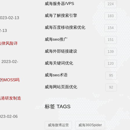
威海服务器/VPS
224
威海了解搜索引擎
183
23-02-13
威海百度移动搜索优化
154
-13
威海seo推广
151
法律风险详
威海外部链接建设
139
2023-02-
威海关键词优化
120
威海seo术语
95
界的MOSS吗
威海网站页面优化
92
临港研发制造
标签 TAGS
23-02-06
威海微博运营
威海360Spider