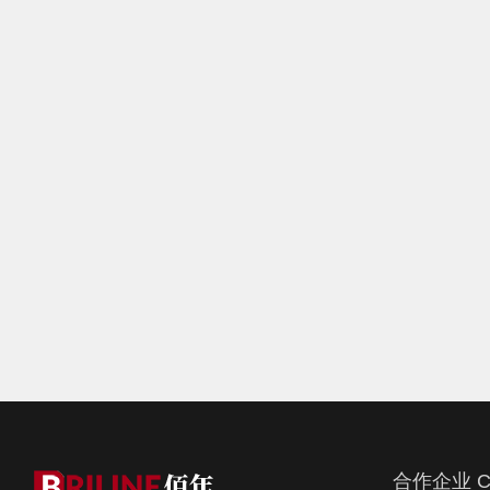
合作企业 C