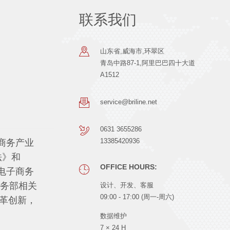
联系我们
山东省,威海市,环翠区
青岛中路87-1,阿里巴巴四十大道
A1512
service@briline.net
0631 3655286
13385420936
商务产业
法》和
OFFICE HOURS:
电子商务
商务部相关
设计、开发、客服
09:00 - 17:00 (周一-周六)
革创新，
数据维护
7 × 24 H